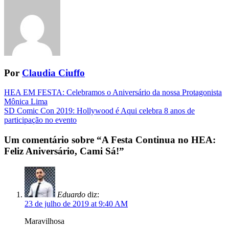
Por
Claudia Ciuffo
Navegação
HEA EM FESTA: Celebramos o Aniversário da nossa Protagonista
Mônica Lima
da
SD Comic Con 2019: Hollywood é Aqui celebra 8 anos de
Postagem
participação no evento
Um comentário sobre “
A Festa Continua no HEA:
Feliz Aniversário, Cami Sá!
”
Eduardo
diz:
23 de julho de 2019 at 9:40 AM
Maravilhosa