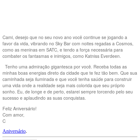
Cami, desejo que no seu novo ano você continue se jogando a
favor da vida, vibrando no Sky Bar com noites regadas a Cosmos,
como as meninas em SATC, e tendo a força necessária para
combater os fantasmas e inimigos, como Katniss Everdeen.
Tenho uma admiração gigantesca por você. Receba todas as
minhas boas energias direto da cidade que te fez tão bem. Que sua
caminhada seja iluminada e que você tenha saúde para construir
uma vida onde a realidade seja mais colorida que seu próprio
sonho. Eu, de longe e de perto, estarei sempre torcendo pelo seu
sucesso e aplaudindo as suas conquistas.
Feliz Aniversário!
Com amor,
C
Aniversário
.