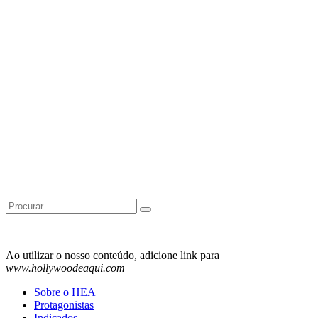
Search
for:
Ao utilizar o nosso conteúdo, adicione link para
www.hollywoodeaqui.com
Sobre o HEA
Protagonistas
Indicados