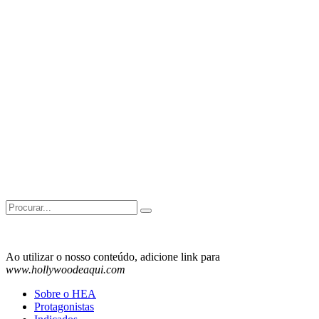
Search
for:
Ao utilizar o nosso conteúdo, adicione link para
www.hollywoodeaqui.com
Sobre o HEA
Protagonistas