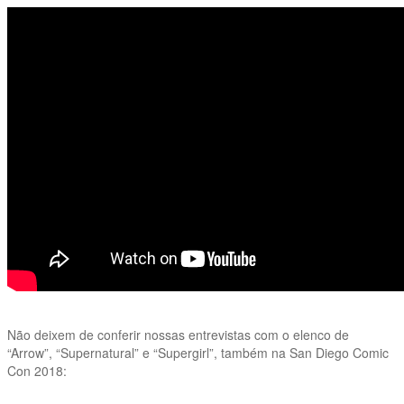
Não deixem de conferir nossas entrevistas com o elenco de
“Arrow”, “Supernatural” e “Supergirl”, também na San Diego Comic
Con 2018: