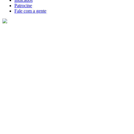
Indicados
Patrocine
Fale com a gente