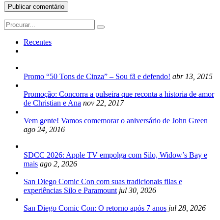
Search
for:
Recentes
Promo “50 Tons de Cinza” – Sou fã e defendo!
abr 13, 2015
Promoção: Concorra a pulseira que reconta a historia de amor
de Christian e Ana
nov 22, 2017
Vem gente! Vamos comemorar o aniversário de John Green
ago 24, 2016
SDCC 2026: Apple TV empolga com Silo, Widow’s Bay e
mais
ago 2, 2026
San Diego Comic Con com suas tradicionais filas e
experiências Silo e Paramount
jul 30, 2026
San Diego Comic Con: O retorno após 7 anos
jul 28, 2026