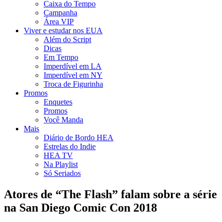
Caixa do Tempo
Campanha
Área VIP
Viver e estudar nos EUA
Além do Script
Dicas
Em Tempo
Imperdível em LA
Imperdível em NY
Troca de Figurinha
Promos
Enquetes
Promos
Você Manda
Mais
Diário de Bordo HEA
Estrelas do Indie
HEA TV
Na Playlist
Só Seriados
Atores de “The Flash” falam sobre a série
na San Diego Comic Con 2018