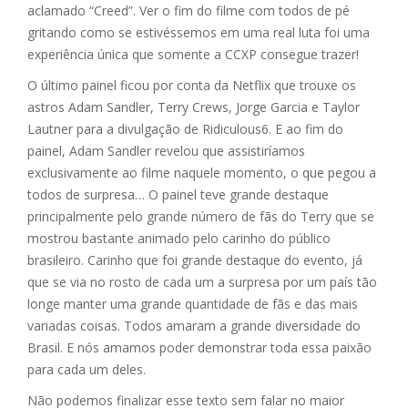
aclamado “Creed”. Ver o fim do filme com todos de pé
gritando como se estivéssemos em uma real luta foi uma
experiência única que somente a CCXP consegue trazer!
O último painel ficou por conta da Netflix que trouxe os
astros Adam Sandler, Terry Crews, Jorge Garcia e Taylor
Lautner para a divulgação de Ridiculous6. E ao fim do
painel, Adam Sandler revelou que assistiríamos
exclusivamente ao filme naquele momento, o que pegou a
todos de surpresa… O painel teve grande destaque
principalmente pelo grande número de fãs do Terry que se
mostrou bastante animado pelo carinho do público
brasileiro. Carinho que foi grande destaque do evento, já
que se via no rosto de cada um a surpresa por um país tão
longe manter uma grande quantidade de fãs e das mais
variadas coisas. Todos amaram a grande diversidade do
Brasil. E nós amamos poder demonstrar toda essa paixão
para cada um deles.
Não podemos finalizar esse texto sem falar no maior