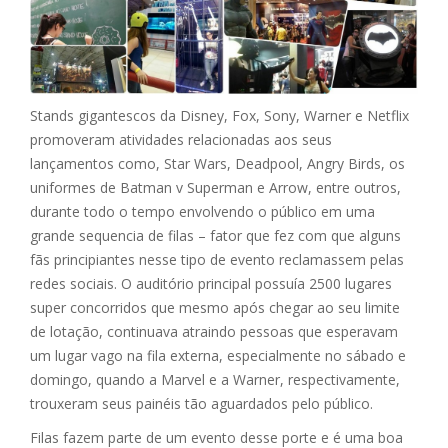
Stands gigantescos da Disney, Fox, Sony, Warner e Netflix
promoveram atividades relacionadas aos seus
lançamentos como, Star Wars, Deadpool, Angry Birds, os
uniformes de Batman v Superman e Arrow, entre outros,
durante todo o tempo envolvendo o público em uma
grande sequencia de filas – fator que fez com que alguns
fãs principiantes nesse tipo de evento reclamassem pelas
redes sociais. O auditório principal possuía 2500 lugares
super concorridos que mesmo após chegar ao seu limite
de lotação, continuava atraindo pessoas que esperavam
um lugar vago na fila externa, especialmente no sábado e
domingo, quando a Marvel e a Warner, respectivamente,
trouxeram seus painéis tão aguardados pelo público.
Filas fazem parte de um evento desse porte e é uma boa