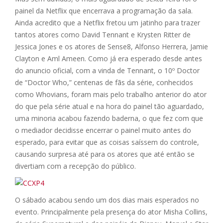
painel da Netflix que encerrava a programação da sala.
Ainda acredito que a Netflix fretou um jatinho para trazer
tantos atores como David Tennant e Krysten Ritter de
Jessica Jones e os atores de Sense8, Alfonso Herrera, Jamie
Clayton e Aml Ameen. Como já era esperado desde antes
do anuncio oficial, com a vinda de Tennant, o 10º Doctor
de “Doctor Who,” centenas de fãs da série, conhecidos
como Whovians, foram mais pelo trabalho anterior do ator
do que pela série atual e na hora do painel tão aguardado,
uma minoria acabou fazendo baderna, o que fez com que
o mediador decidisse encerrar o painel muito antes do
esperado, para evitar que as coisas saíssem do controle,
causando surpresa até para os atores que até então se
divertiam com a recepção do público.
O sábado acabou sendo um dos dias mais esperados no
evento. Principalmente pela presença do ator Misha Collins,