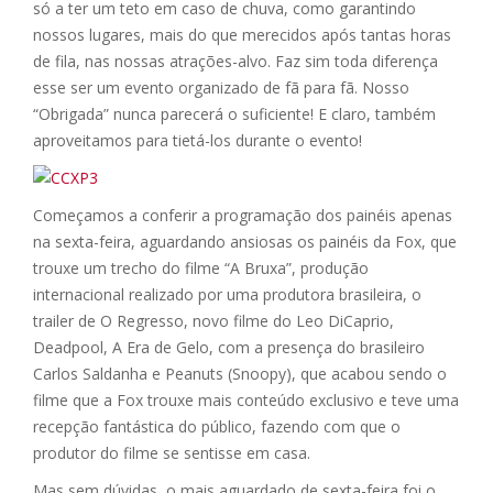
só a ter um teto em caso de chuva, como garantindo
nossos lugares, mais do que merecidos após tantas horas
de fila, nas nossas atrações-alvo. Faz sim toda diferença
esse ser um evento organizado de fã para fã. Nosso
“Obrigada” nunca parecerá o suficiente! E claro, também
aproveitamos para tietá-los durante o evento!
Começamos a conferir a programação dos painéis apenas
na sexta-feira, aguardando ansiosas os painéis da Fox, que
trouxe um trecho do filme “A Bruxa”, produção
internacional realizado por uma produtora brasileira, o
trailer de O Regresso, novo filme do Leo DiCaprio,
Deadpool, A Era de Gelo, com a presença do brasileiro
Carlos Saldanha e Peanuts (Snoopy), que acabou sendo o
filme que a Fox trouxe mais conteúdo exclusivo e teve uma
recepção fantástica do público, fazendo com que o
produtor do filme se sentisse em casa.
Mas sem dúvidas, o mais aguardado de sexta-feira foi o