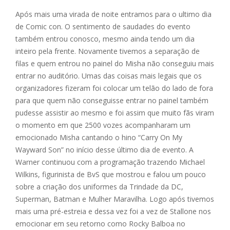
Após mais uma virada de noite entramos para o ultimo dia
de Comic con. O sentimento de saudades do evento
também entrou conosco, mesmo ainda tendo um dia
inteiro pela frente. Novamente tivemos a separação de
filas e quem entrou no painel do Misha não conseguiu mais
entrar no auditório. Umas das coisas mais legais que os
organizadores fizeram foi colocar um telão do lado de fora
para que quem não conseguisse entrar no painel também
pudesse assistir ao mesmo e foi assim que muito fãs viram
o momento em que 2500 vozes acompanharam um
emocionado Misha cantando o hino “Carry On My
Wayward Son” no início desse último dia de evento. A
Warner continuou com a programação trazendo Michael
Wilkins, figurinista de BvS que mostrou e falou um pouco
sobre a criação dos uniformes da Trindade da DC,
Superman, Batman e Mulher Maravilha. Logo após tivemos
mais uma pré-estreia e dessa vez foi a vez de Stallone nos
emocionar em seu retorno como Rocky Balboa no