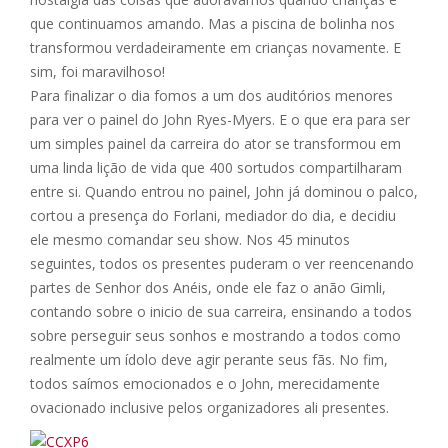
que continuamos amando. Mas a piscina de bolinha nos
transformou verdadeiramente em crianças novamente. E
sim, foi maravilhoso!
Para finalizar o dia fomos a um dos auditórios menores
para ver o painel do John Ryes-Myers. E o que era para ser
um simples painel da carreira do ator se transformou em
uma linda lição de vida que 400 sortudos compartilharam
entre si. Quando entrou no painel, John já dominou o palco,
cortou a presença do Forlani, mediador do dia, e decidiu
ele mesmo comandar seu show. Nos 45 minutos
seguintes, todos os presentes puderam o ver reencenando
partes de Senhor dos Anéis, onde ele faz o anão Gimli,
contando sobre o inicio de sua carreira, ensinando a todos
sobre perseguir seus sonhos e mostrando a todos como
realmente um ídolo deve agir perante seus fãs. No fim,
todos saímos emocionados e o John, merecidamente
ovacionado inclusive pelos organizadores ali presentes.