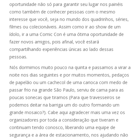
oportunidade não só para garantir seu lugar nos painéis
como também de conhecer pessoas com o mesmo
interesse que você, seja no mundo dos quadrinhos, séries,
filmes ou colecionáveis. Assim como ir ao show de um
ídolo, ir a uma Comic Con é uma ótima oportunidade de
fazer novos amigos, pois afinal, você estará
compartilhando experiências únicas ao lado dessas
pessoas.
Nós dormimos muito pouco na quinta e passamos a virar a
noite nos dias seguintes e por muitos momentos, pedaços
de papelão ou um cachecol de uma carioca com medo de
passar frio na grande São Paulo, serviu de cama para as
poucas sonecas que tiramos (Para que travesseiros se
podemos deitar na barriga um do outro formando um
grande mosaico?). Cabe aqui agradecer mais uma vez os
organizadores por toda a consideração que tiveram e
continuam tendo conosco, liberando uma equipe de
segurança e a área de estacionamento, nos ajudando não