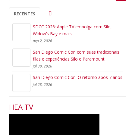
for:
RECENTES
SDCC 2026: Apple TV empolga com Silo,
Widow’s Bay e mais
ago 2, 2026
San Diego Comic Con com suas tradicionais
filas e experiências Silo e Paramount
jul 30, 2026
San Diego Comic Con: O retorno após 7 anos
jul 28, 2026
HEA TV