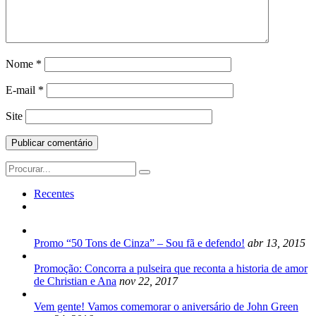
Nome
*
E-mail
*
Site
Search
for:
Recentes
Promo “50 Tons de Cinza” – Sou fã e defendo!
abr 13, 2015
Promoção: Concorra a pulseira que reconta a historia de amor
de Christian e Ana
nov 22, 2017
Vem gente! Vamos comemorar o aniversário de John Green