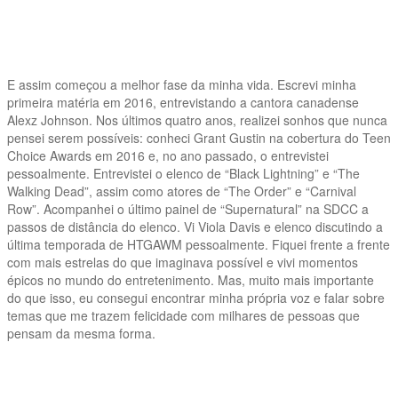
E assim começou a melhor fase da minha vida. Escrevi minha
primeira matéria em 2016, entrevistando a cantora canadense
Alexz Johnson. Nos últimos quatro anos, realizei sonhos que nunca
pensei serem possíveis: conheci Grant Gustin na cobertura do Teen
Choice Awards em 2016 e, no ano passado, o entrevistei
pessoalmente. Entrevistei o elenco de “Black Lightning” e “The
Walking Dead”, assim como atores de “The Order” e “Carnival
Row”. Acompanhei o último painel de “Supernatural” na SDCC a
passos de distância do elenco. Vi Viola Davis e elenco discutindo a
última temporada de HTGAWM pessoalmente. Fiquei frente a frente
com mais estrelas do que imaginava possível e vivi momentos
épicos no mundo do entretenimento. Mas, muito mais importante
do que isso, eu consegui encontrar minha própria voz e falar sobre
temas que me trazem felicidade com milhares de pessoas que
pensam da mesma forma.