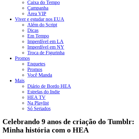
Caixa do Tempo
Campanha
Área VIP
Viver e estudar nos EUA
Além do Script
Dicas
Em Tempo
Imperdível em LA
Imperdível em NY
Troca de Figurinha
Promos
Enquetes
Promos
Você Manda
Mais
Diário de Bordo HEA
Estrelas do Indie
HEA TV
Na Playlist
Só Seriados
Celebrando 9 anos de criação do Tumblr:
Minha história com o HEA