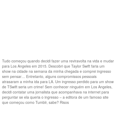
Tudo começou quando decidi fazer uma reviravolta na vida e mudar
para Los Angeles em 2015. Descobri que Taylor Swift faria um
show na cidade na semana da minha chegada e comprei ingresso
sem pensar… Entretanto, alguns compromissos pessoais
atrasaram a minha ida para LA. Um ingresso perdido para um show
de TSwift seria um crime! Sem conhecer ninguém em Los Angeles,
decidi contatar uma jornalista que acompanhava na internet para
perguntar se ela queria o ingresso – a editora de um famoso site
que começou como Tumblr, sabe? Risos