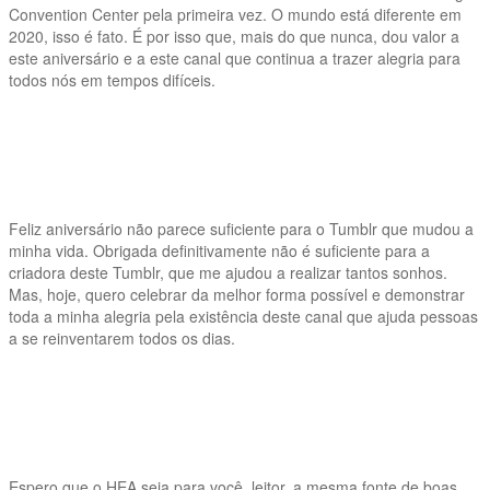
Convention Center pela primeira vez. O mundo está diferente em
2020, isso é fato. É por isso que, mais do que nunca, dou valor a
este aniversário e a este canal que continua a trazer alegria para
todos nós em tempos difíceis.
Feliz aniversário não parece suficiente para o Tumblr que mudou a
minha vida. Obrigada definitivamente não é suficiente para a
criadora deste Tumblr, que me ajudou a realizar tantos sonhos.
Mas, hoje, quero celebrar da melhor forma possível e demonstrar
toda a minha alegria pela existência deste canal que ajuda pessoas
a se reinventarem todos os dias.
Espero que o HEA seja para você, leitor, a mesma fonte de boas