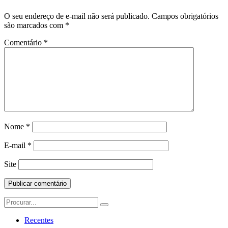
O seu endereço de e-mail não será publicado.
Campos obrigatórios
são marcados com
*
Comentário
*
Nome
*
E-mail
*
Site
Search
for:
Recentes