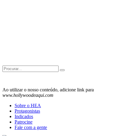
Search
for:
Ao utilizar o nosso conteúdo, adicione link para
www.hollywoodeaqui.com
Sobre o HEA
Protagonistas
Indicados
Patrocine
Fale com a gente