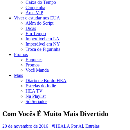
Caixa do Tempo
Campanha
Área VIP
Viver e estudar nos EUA
Além do Script
Dicas
Em Tempo
Imperdível em LA
Imperdível em NY
Troca de Figurinha
Promos
Enquetes
Promos
Você Manda
Mais
Diário de Bordo HEA
Estrelas do Indie
HEA TV
Na Playlist
Só Seriados
Com Vocês É Muito Mais Divertido
20 de novembro de 2016
#HEALA Por Aí
,
Estrelas