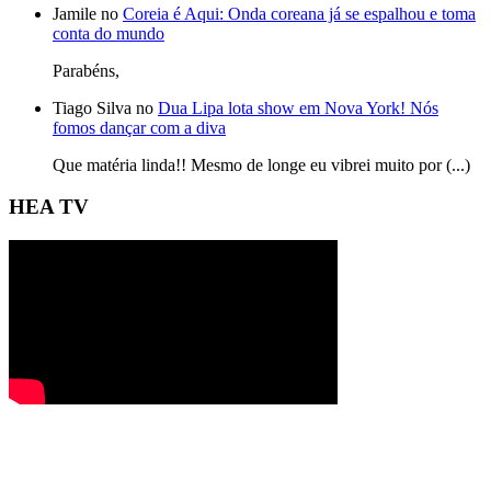
Jamile no
Coreia é Aqui: Onda coreana já se espalhou e toma
conta do mundo
Parabéns,
Tiago Silva no
Dua Lipa lota show em Nova York! Nós
fomos dançar com a diva
Que matéria linda!! Mesmo de longe eu vibrei muito por (...)
HEA TV