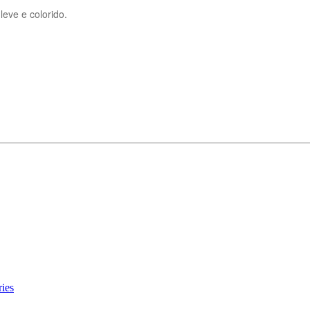
eve e colorido.
ies