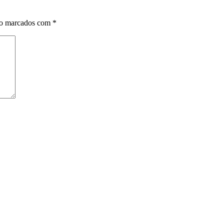
ão marcados com
*