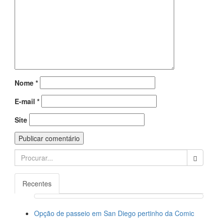
Nome
*
E-mail
*
Site
Search
for:
Recentes
Opção de passeio em San Diego pertinho da Comic