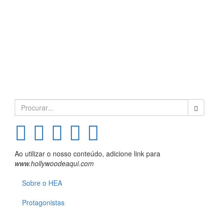
Search
for:
Ao utilizar o nosso conteúdo, adicione link para
www.hollywoodeaqui.com
Sobre o HEA
Protagonistas