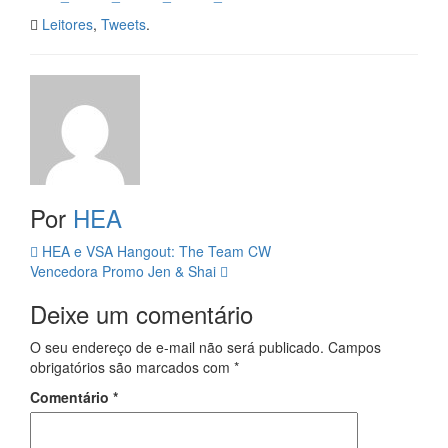
Leitores
,
Tweets
.
Por
HEA
Navegação
HEA e VSA Hangout: The Team CW
Vencedora Promo Jen & Shai
da
Deixe um comentário
Postagem
O seu endereço de e-mail não será publicado.
Campos
obrigatórios são marcados com
*
Comentário
*