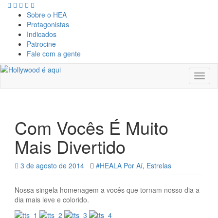
Sobre o HEA
Protagonistas
Indicados
Patrocine
Fale com a gente
Toggl
naviga
Com Vocês É Muito
Mais Divertido
3 de agosto de 2014
#HEALA Por Aí
,
Estrelas
Nossa singela homenagem a vocês que tornam nosso dia a
dia mais leve e colorido.