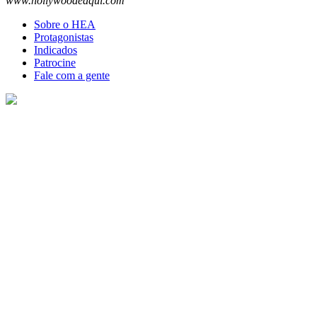
www.hollywoodeaqui.com
Sobre o HEA
Protagonistas
Indicados
Patrocine
Fale com a gente