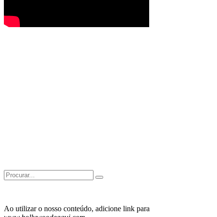
Search
for:
Ao utilizar o nosso conteúdo, adicione link para