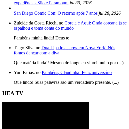
experiências Silo e Paramount
jul 30, 2026
San Diego Comic Con: O retorno após 7 anos
jul 28, 2026
Zuleide da Costa Riechi no
Coreia é Aqui: Onda coreana já se
espalhou e toma conta do mundo
Parabéns minha linda! Deus te
Tiago Silva no
Dua Lipa lota show em Nova York! Nós
fomos dançar com a diva
Que matéria linda!! Mesmo de longe eu vibrei muito por (...)
Yuri Farias. no
Parabéns, Claudinha! Feliz aniversário
Que lindo! Suas palavras são um verdadeiro presente. (...)
HEA TV