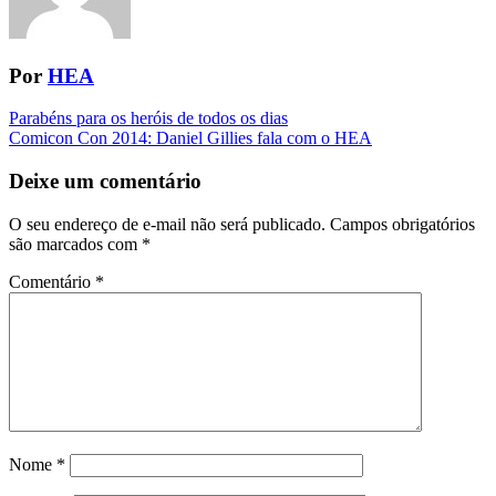
Por
HEA
Navegação
Parabéns para os heróis de todos os dias
Comicon Con 2014: Daniel Gillies fala com o HEA
da
Postagem
Deixe um comentário
O seu endereço de e-mail não será publicado.
Campos obrigatórios
são marcados com
*
Comentário
*
Nome
*