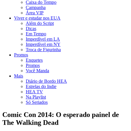
Caixa do Tempo
Campanha
Área VIP
Viver e estudar nos EUA
Além do Script
Dicas
Em Tempo
Imperdível em LA
Imperdível em NY
Troca de Figurinha
Promos
Enquetes
Promos
Você Manda
Mais
Diário de Bordo HEA
Estrelas do Indie
HEA TV
Na Playlist
Só Seriados
Comic Con 2014: O esperado painel de
The Walking Dead