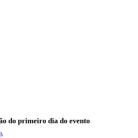
o do primeiro dia do evento
UA