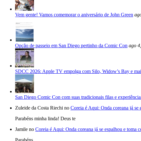
Vem gente! Vamos comemorar o aniversário de John Green
ago
Opção de passeio em San Diego pertinho da Comic Con
ago 4
SDCC 2026: Apple TV empolga com Silo, Widow’s Bay e mai
San Diego Comic Con com suas tradicionais filas e experiência
Zuleide da Costa Riechi no
Coreia é Aqui: Onda coreana já se
Parabéns minha linda! Deus te
Jamile no
Coreia é Aqui: Onda coreana já se espalhou e toma 
Parabéns,