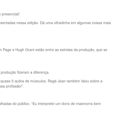
 presencial!
resentadas nessa edição. Dá uma olhadinha em algumas coisas mais
n Page e Hugh Grant estão entre as estrelas da produção, que se
 produção fizeram a diferença.
ar quase 5 quilos de músculos. Regé-Jean também falou sobre a
a profissão!”.
lhadas do público. “Eu interpretei um dono de masmorra bem