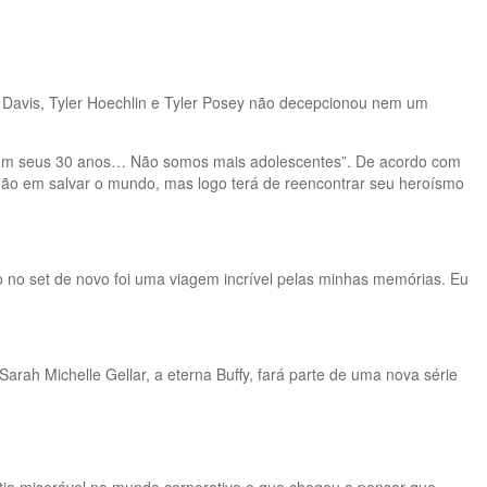
f Davis, Tyler Hoechlin e Tyler Posey não decepcionou nem um
ão em seus 30 anos… Não somos mais adolescentes”. De acordo com
ão em salvar o mundo, mas logo terá de reencontrar seu heroísmo
no set de novo foi uma viagem incrível pelas minhas memórias. Eu
arah Michelle Gellar, a eterna Buffy, fará parte de uma nova série