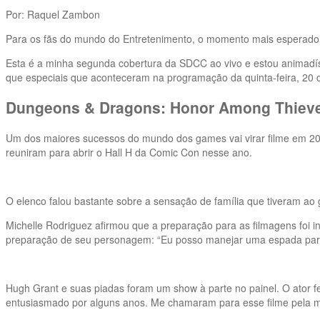
Por: Raquel Zambon
Para os fãs do mundo do Entretenimento, o momento mais esperado 
Esta é a minha segunda cobertura da SDCC ao vivo e estou animadí
que especiais que aconteceram na programação da quinta-feira, 20 d
Dungeons & Dragons: Honor Among Thiev
Um dos maiores sucessos do mundo dos games vai virar filme em 202
reuniram para abrir o Hall H da Comic Con nesse ano.
O elenco falou bastante sobre a sensação de família que tiveram ao
Michelle Rodriguez afirmou que a preparação para as filmagens foi 
preparação de seu personagem: “Eu posso manejar uma espada para g
Hugh Grant e suas piadas foram um show à parte no painel. O ator
entusiasmado por alguns anos. Me chamaram para esse filme pela mi