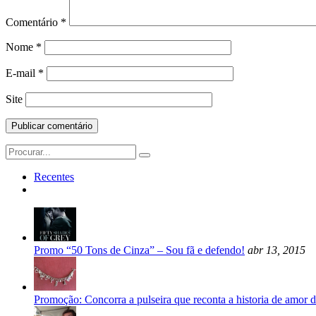
Comentário
*
Nome
*
E-mail
*
Site
Search
for:
Recentes
Promo “50 Tons de Cinza” – Sou fã e defendo!
abr 13, 2015
Promoção: Concorra a pulseira que reconta a historia de amor d