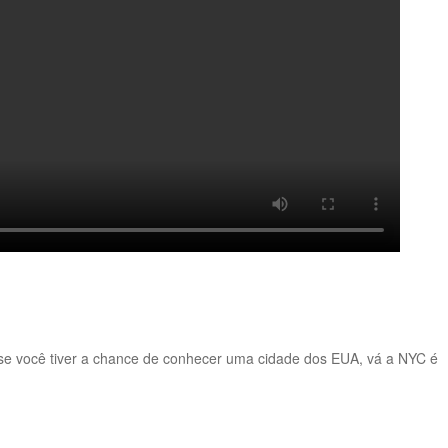
ue se você tiver a chance de conhecer uma cidade dos EUA, vá a NYC é