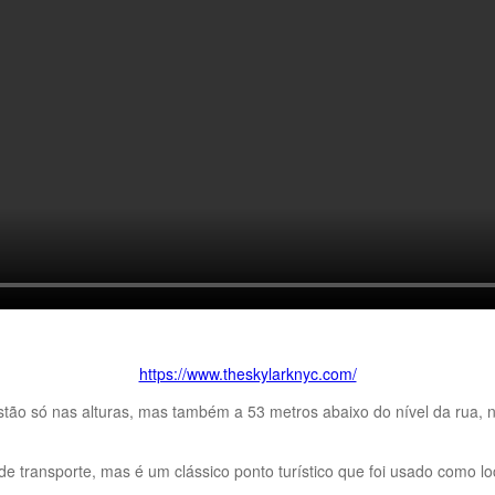
https://www.theskylarknyc.com/
ão só nas alturas, mas também a 53 metros abaixo do nível da rua, n
e transporte, mas é um clássico ponto turístico que foi usado como lo