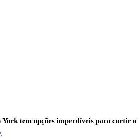
a York tem opções imperdíveis para curtir a
UA