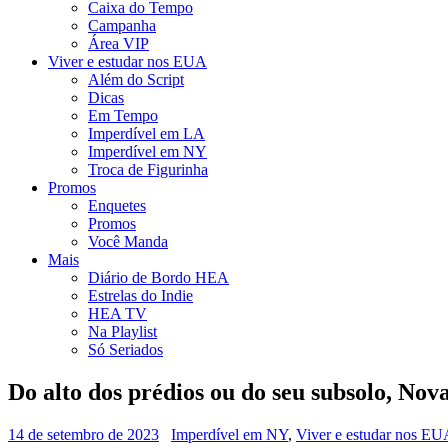
Caixa do Tempo
Campanha
Área VIP
Viver e estudar nos EUA
Além do Script
Dicas
Em Tempo
Imperdível em LA
Imperdível em NY
Troca de Figurinha
Promos
Enquetes
Promos
Você Manda
Mais
Diário de Bordo HEA
Estrelas do Indie
HEA TV
Na Playlist
Só Seriados
Do alto dos prédios ou do seu subsolo, Nov
14 de setembro de 2023
Imperdível em NY
,
Viver e estudar nos E