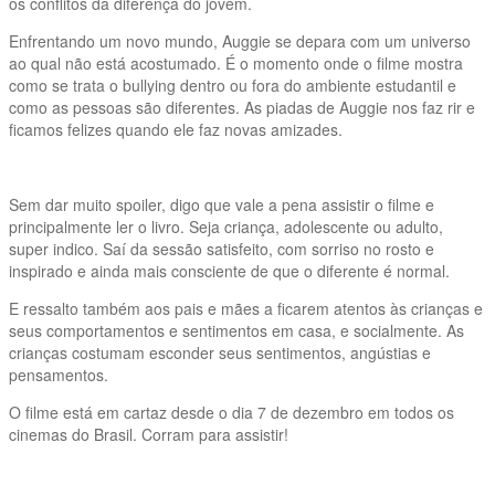
os conflitos da diferença do jovem.
Enfrentando um novo mundo, Auggie se depara com um universo
ao qual não está acostumado. É o momento onde o filme mostra
como se trata o bullying dentro ou fora do ambiente estudantil e
como as pessoas são diferentes. As piadas de Auggie nos faz rir e
ficamos felizes quando ele faz novas amizades.
Sem dar muito spoiler, digo que vale a pena assistir o filme e
principalmente ler o livro. Seja criança, adolescente ou adulto,
super indico. Saí da sessão satisfeito, com sorriso no rosto e
inspirado e ainda mais consciente de que o diferente é normal.
E ressalto também aos pais e mães a ficarem atentos às crianças e
seus comportamentos e sentimentos em casa, e socialmente. As
crianças costumam esconder seus sentimentos, angústias e
pensamentos.
O filme está em cartaz desde o dia 7 de dezembro em todos os
cinemas do Brasil. Corram para assistir!