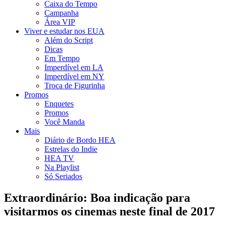
Caixa do Tempo
Campanha
Área VIP
Viver e estudar nos EUA
Além do Script
Dicas
Em Tempo
Imperdível em LA
Imperdível em NY
Troca de Figurinha
Promos
Enquetes
Promos
Você Manda
Mais
Diário de Bordo HEA
Estrelas do Indie
HEA TV
Na Playlist
Só Seriados
Extraordinário: Boa indicação para
visitarmos os cinemas neste final de 2017