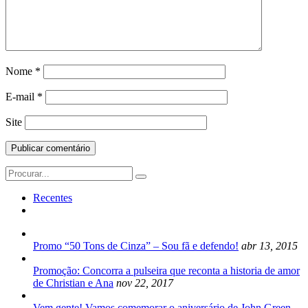
Nome
*
E-mail
*
Site
Search
for:
Recentes
Promo “50 Tons de Cinza” – Sou fã e defendo!
abr 13, 2015
Promoção: Concorra a pulseira que reconta a historia de amor
de Christian e Ana
nov 22, 2017
Vem gente! Vamos comemorar o aniversário de John Green