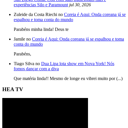
experiências Silo e Paramount
jul 30, 2026
Zuleide da Costa Riechi no
Coreia é Aqui: Onda coreana já se
espalhou e toma conta do mundo
Parabéns minha linda! Deus te
Jamile no
Coreia é Aqui: Onda coreana já se espalhou e toma
conta do mundo
Parabéns,
Tiago Silva no
Dua Lipa lota show em Nova York! Nós
fomos dançar com a diva
Que matéria linda!! Mesmo de longe eu vibrei muito por (...)
HEA TV