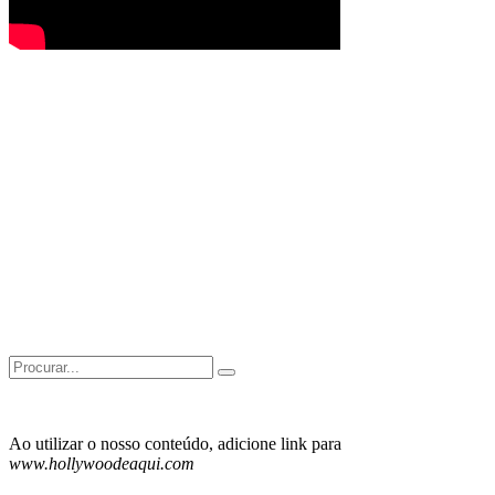
Search
for:
Ao utilizar o nosso conteúdo, adicione link para
www.hollywoodeaqui.com