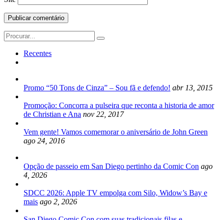
Search
for:
Recentes
Promo “50 Tons de Cinza” – Sou fã e defendo!
abr 13, 2015
Promoção: Concorra a pulseira que reconta a historia de amor
de Christian e Ana
nov 22, 2017
Vem gente! Vamos comemorar o aniversário de John Green
ago 24, 2016
Opção de passeio em San Diego pertinho da Comic Con
ago
4, 2026
SDCC 2026: Apple TV empolga com Silo, Widow’s Bay e
mais
ago 2, 2026
San Diego Comic Con com suas tradicionais filas e