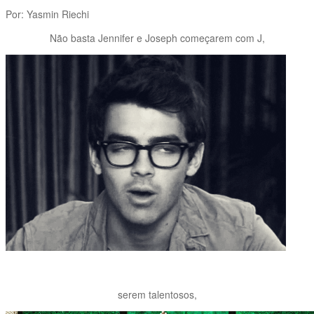
Por: Yasmin Riechi
Não basta Jennifer e Joseph começarem com J,
serem talentosos,