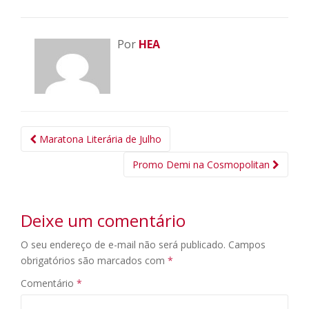
Por
HEA
Navegação
Maratona Literária de Julho
da
Promo Demi na Cosmopolitan
Postagem
Deixe um comentário
O seu endereço de e-mail não será publicado.
Campos
obrigatórios são marcados com
*
Comentário
*