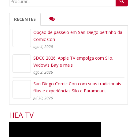
for:
RECENTES
Opção de passeio em San Diego pertinho da
Comic Con
ago 4, 2026
SDCC 2026: Apple TV empolga com Silo,
Widow’s Bay e mais
ago 2, 2026
San Diego Comic Con com suas tradicionais
filas e experiências Silo e Paramount
jul 30, 2026
HEA TV