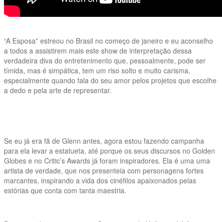
“A Esposa” estreou no Brasil no começo de janeiro e eu aconselho
a todos a assistirem mais este show de interpretação dessa
verdadeira diva do entretenimento que, pessoalmente, pode ser
tímida, mas é simpática, tem um riso solto e muito carisma,
especialmente quando fala do seu amor pelos projetos que escolhe
a dedo e pela arte de representar.
Se eu já era fã de Glenn antes, agora estou fazendo campanha
para ela levar a estatueta, até porque os seus discursos no Golden
Globes e no Critic’s Awards já foram inspiradores. Ela é uma uma
artista de verdade, que nos presenteia com personagens fortes
marcantes, inspirando a vida dos cinéfilos apaixonados pelas
estórias que conta com tanta maestria.