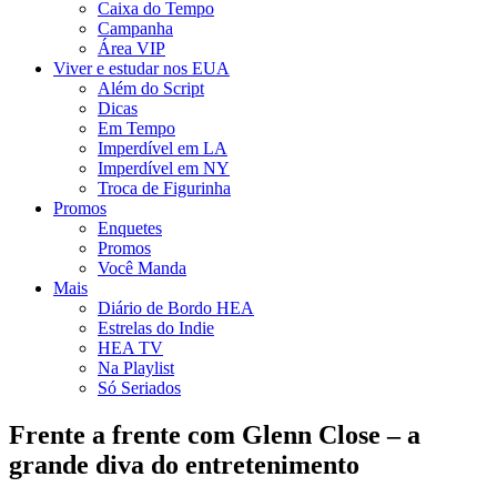
Caixa do Tempo
Campanha
Área VIP
Viver e estudar nos EUA
Além do Script
Dicas
Em Tempo
Imperdível em LA
Imperdível em NY
Troca de Figurinha
Promos
Enquetes
Promos
Você Manda
Mais
Diário de Bordo HEA
Estrelas do Indie
HEA TV
Na Playlist
Só Seriados
Frente a frente com Glenn Close – a
grande diva do entretenimento