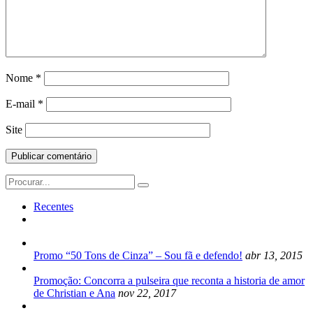
Nome
*
E-mail
*
Site
Search
for:
Recentes
Promo “50 Tons de Cinza” – Sou fã e defendo!
abr 13, 2015
Promoção: Concorra a pulseira que reconta a historia de amor
de Christian e Ana
nov 22, 2017