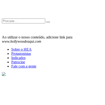
Search
for:
Ao utilizar o nosso conteúdo, adicione link para
www.hollywoodeaqui.com
Sobre o HEA
Protagonistas
Indicados
Patrocine
Fale com a gente