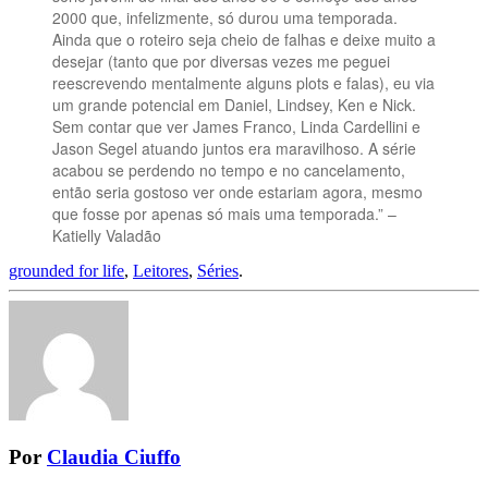
2000 que, infelizmente, só durou uma temporada.
Ainda que o roteiro seja cheio de falhas e deixe muito a
desejar (tanto que por diversas vezes me peguei
reescrevendo mentalmente alguns plots e falas), eu via
um grande potencial em Daniel, Lindsey, Ken e Nick.
Sem contar que ver James Franco, Linda Cardellini e
Jason Segel atuando juntos era maravilhoso. A série
acabou se perdendo no tempo e no cancelamento,
então seria gostoso ver onde estariam agora, mesmo
que fosse por apenas só mais uma temporada.” –
Katielly Valadão
grounded for life
,
Leitores
,
Séries
.
Por
Claudia Ciuffo