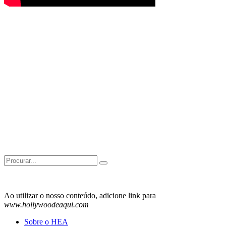
Search
for:
Ao utilizar o nosso conteúdo, adicione link para
www.hollywoodeaqui.com
Sobre o HEA