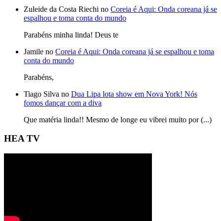
Zuleide da Costa Riechi no
Coreia é Aqui: Onda coreana já se
espalhou e toma conta do mundo
Parabéns minha linda! Deus te
Jamile no
Coreia é Aqui: Onda coreana já se espalhou e toma
conta do mundo
Parabéns,
Tiago Silva no
Dua Lipa lota show em Nova York! Nós
fomos dançar com a diva
Que matéria linda!! Mesmo de longe eu vibrei muito por (...)
HEA TV