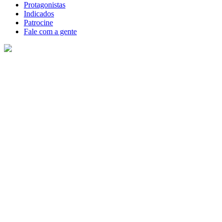
Protagonistas
Indicados
Patrocine
Fale com a gente