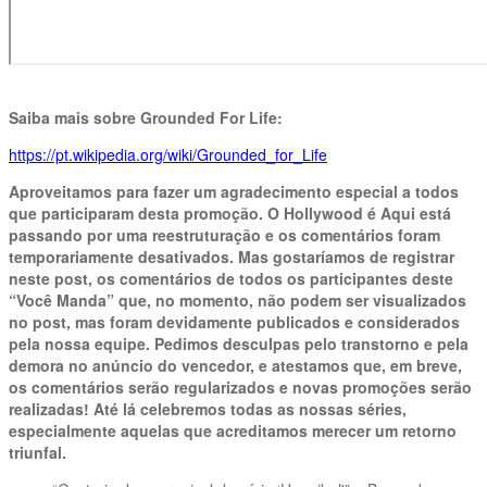
Saiba mais sobre Grounded For Life:
https://pt.wikipedia.org/wiki/Grounded_for_Life
Aproveitamos para fazer um agradecimento especial a todos
que participaram desta promoção. O Hollywood é Aqui está
passando por uma reestruturação e os comentários foram
temporariamente desativados. Mas gostaríamos de registrar
neste post, os comentários de todos os participantes deste
“Você Manda” que, no momento, não podem ser visualizados
no post, mas foram devidamente publicados e considerados
pela nossa equipe. Pedimos desculpas pelo transtorno e pela
demora no anúncio do vencedor, e atestamos que, em breve,
os comentários serão regularizados e novas promoções serão
realizadas! Até lá celebremos todas as nossas séries,
especialmente aquelas que acreditamos merecer um retorno
triunfal.