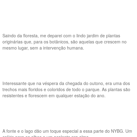
Saindo da floresta, me deparei com o lindo jardim de plantas
originárias que, para os botânicos, são aquelas que crescem no
mesmo lugar, sem a intervenção humana.
Interessante que na véspera da chegada do outono, era uma dos
trechos mais floridos e coloridos de todo o parque. As plantas são
resistentes e florescem em qualquer estação do ano.
A fonte e o lago dão um toque especial a essa parte do NYBG. Um
colírio para os olhos e um acalento pra alma.