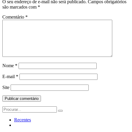
O seu endereço de e-mail não será publicado.
Campos obrigatórios
são marcados com
*
Comentário
*
Nome
*
E-mail
*
Site
Search
for:
Recentes