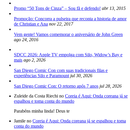
Promo “50 Tons de Cinza” – Sou fã e defendo!
abr 13, 2015
Promoção: Concorra a pulseira que reconta a historia de amor
de Christian e Ana
nov 22, 2017
Vem gente! Vamos comemorar o aniversário de John Green
ago 24, 2016
SDCC 2026: Apple TV empolga com Silo, Widow’s Bay e
mais
ago 2, 2026
San Diego Comic Con com suas tradicionais filas e
experiências Silo e Paramount
jul 30, 2026
San Diego Comic Con: O retorno após 7 anos
jul 28, 2026
Zuleide da Costa Riechi no
Coreia é Aqui: Onda coreana já se
espalhou e toma conta do mundo
Parabéns minha linda! Deus te
Jamile no
Coreia é Aqui: Onda coreana já se espalhou e toma
conta do mundo