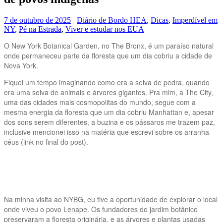
7 de outubro de 2025
Diário de Bordo HEA
,
Dicas
,
Imperdível em
NY
,
Pé na Estrada
,
Viver e estudar nos EUA
O New York Botanical Garden, no The Bronx, é um paraíso natural
onde permaneceu parte da floresta que um dia cobriu a cidade de
Nova York.
Fiquei um tempo imaginando como era a selva de pedra, quando
era uma selva de animais e árvores gigantes. Pra mim, a The City,
uma das cidades mais cosmopolitas do mundo, segue com a
mesma energia da floresta que um dia cobriu Manhattan e, apesar
dos sons serem diferentes, a buzina e os pássaros me trazem paz,
inclusive mencionei isso na matéria que escrevi sobre os arranha-
céus (link no final do post).
Na minha visita ao NYBG, eu tive a oportunidade de explorar o local
onde viveu o povo Lenape. Os fundadores do jardim botânico
preservaram a floresta originária, e as árvores e plantas usadas