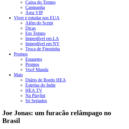
Caixa do Tempo
Campanha
Área VIP
Viver e estudar nos EUA
Além do Script
Dicas
Em Tempo
Imperdível em LA
Imperdível em NY
Troca de Figurinha
Promos
Enquetes
Promos
Você Manda
Mais
Diário de Bordo HEA
Estrelas do Indie
HEA TV
Na Playlist
Só Seriados
Joe Jonas: um furacão relâmpago no
Brasil