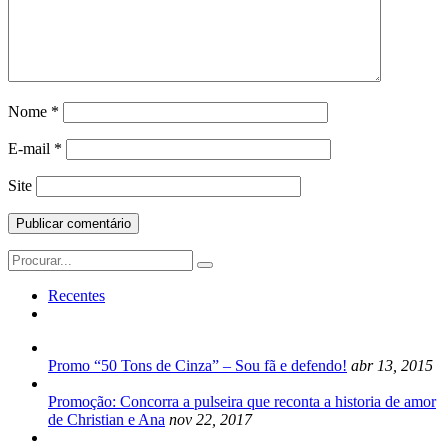
Nome
*
E-mail
*
Site
Search
for:
Recentes
Promo “50 Tons de Cinza” – Sou fã e defendo!
abr 13, 2015
Promoção: Concorra a pulseira que reconta a historia de amor
de Christian e Ana
nov 22, 2017