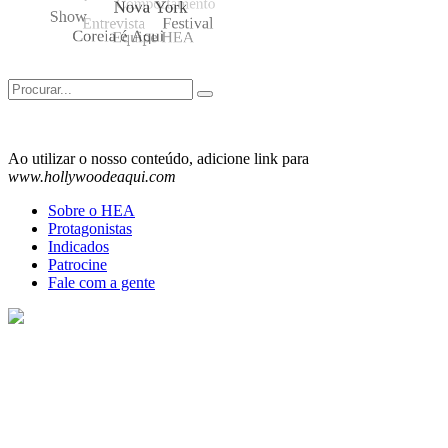
Search
for:
Ao utilizar o nosso conteúdo, adicione link para
www.hollywoodeaqui.com
Sobre o HEA
Protagonistas
Indicados
Patrocine
Fale com a gente