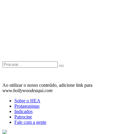
Search
for:
Ao utilizar o nosso conteúdo, adicione link para
www.hollywoodeaqui.com
Sobre o HEA
Protagonistas
Indicados
Patrocine
Fale com a gente