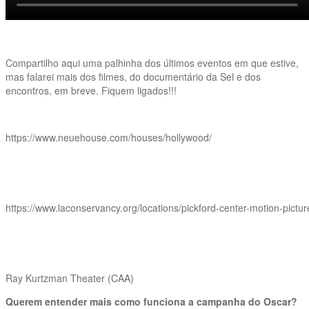
Compartilho aqui uma palhinha dos últimos eventos em que estive,
mas falarei mais dos filmes, do documentário da Sel e dos
encontros, em breve. Fiquem ligados!!!
https://www.neuehouse.com/houses/hollywood/
https://www.laconservancy.org/locations/pickford-center-motion-pictur
Ray Kurtzman Theater (CAA)
Querem entender mais como funciona a campanha do Oscar?