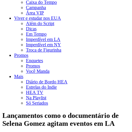
Caixa do Tempo
Campanha
Área VIP
Viver e estudar nos EUA
Além do Script
Dicas
Em Tempo
Imperdível em LA
Imperdível em NY
Troca de Figurinha
Promos
Enquetes
Promos
Você Manda
Mais
Diário de Bordo HEA
Estrelas do Indie
HEA TV
Na Playlist
Só Seriados
Lançamentos como o documentário de
Selena Gomez agitam eventos em LA