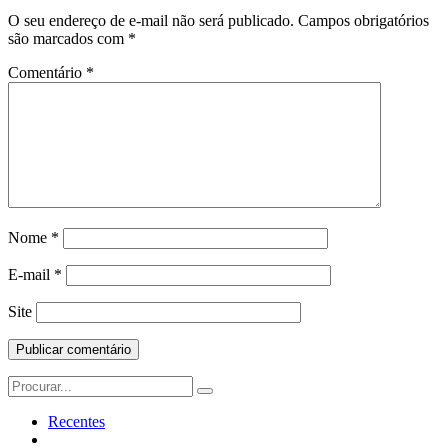
O seu endereço de e-mail não será publicado.
Campos obrigatórios
são marcados com
*
Comentário
*
Nome
*
E-mail
*
Site
Search
for:
Recentes