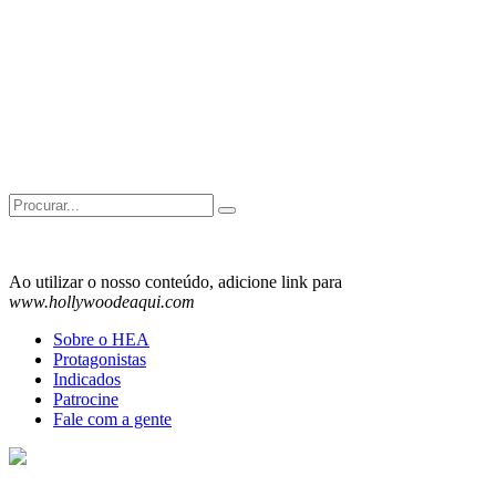
Search
for:
Ao utilizar o nosso conteúdo, adicione link para
www.hollywoodeaqui.com
Sobre o HEA
Protagonistas
Indicados
Patrocine
Fale com a gente