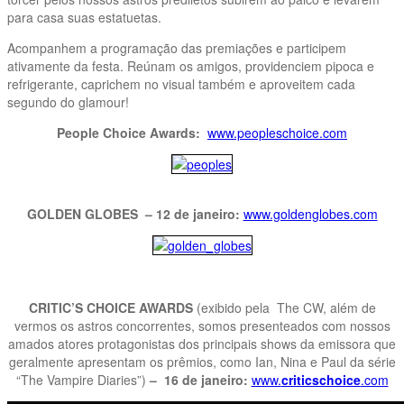
para casa suas estatuetas.
Acompanhem a programação das premiações e participem
ativamente da festa. Reúnam os amigos, providenciem pipoca e
refrigerante, caprichem no visual também e aproveitem cada
segundo do glamour!
People Choice Awards:
www.peopleschoice.com
GOLDEN GLOBES – 12 de janeiro:
www.goldenglobes.com
CRITIC’S CHOICE AWARDS
(exibido pela The CW, além de
vermos os astros concorrentes, somos presenteados com nossos
amados atores protagonistas dos principais shows da emissora que
geralmente apresentam os prêmios, como Ian, Nina e Paul da série
“The Vampire Diaries”)
– 16 de janeiro:
www.
criticschoice
.com