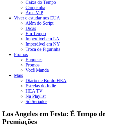
Caixa do Tempo
Campanha
Área VIP
Viver e estudar nos EUA
Além do Script
Dicas
Em Tempo
Imperdível em LA
Imperdível em NY
Troca de Figurinha
Promos
Enquetes
Promos
Você Manda
Mais
Diário de Bordo HEA
Estrelas do Indie
HEA TV
Na Playlist
Só Seriados
Los Angeles em Festa: É Tempo de
Premiações