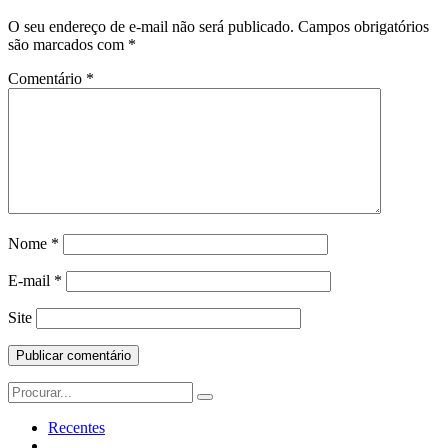
O seu endereço de e-mail não será publicado.
Campos obrigatórios
são marcados com
*
Comentário
*
Nome
*
E-mail
*
Site
Search
for:
Recentes