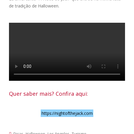
de tradição de Halloween.
Quer saber mais? Confira aqui:
https://nightofthejack.com
,
,
,
.
Dicas
Halloween
Los Angeles
Turismo