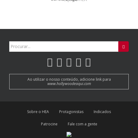
Search
for:
Ao utilizar o nosso conteúdo, adicione link para
www.hollywoodeaqui.com
Sobre o HEA
Protagonistas
Indicados
Patrocine
Fale com a gente