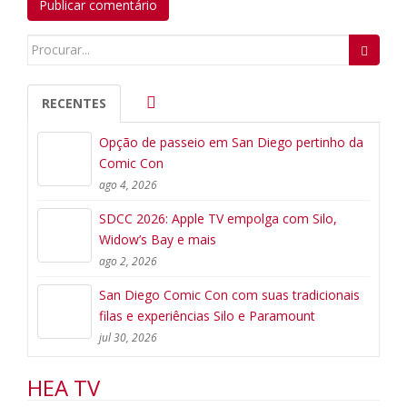
Search
for:
RECENTES
Opção de passeio em San Diego pertinho da
Comic Con
ago 4, 2026
SDCC 2026: Apple TV empolga com Silo,
Widow’s Bay e mais
ago 2, 2026
San Diego Comic Con com suas tradicionais
filas e experiências Silo e Paramount
jul 30, 2026
HEA TV