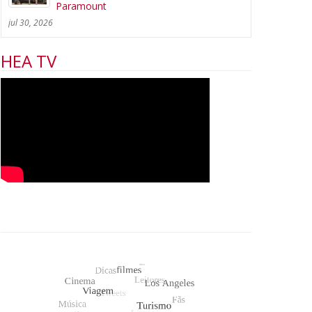
Paramount
jul 30, 2026
HEA TV