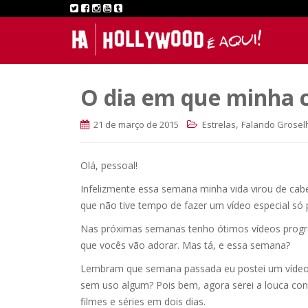
O dia em que minha c
,
21 de março de 2015
Estrelas
Falando Grosel
Olá, pessoal!
Infelizmente essa semana minha vida virou de cabe
que não tive tempo de fazer um vídeo especial só 
Nas próximas semanas tenho ótimos vídeos progr
que vocês vão adorar. Mas tá, e essa semana?
Lembram que semana passada eu postei um vídeo i
sem uso algum? Pois bem, agora serei a louca c
filmes e séries em dois dias.