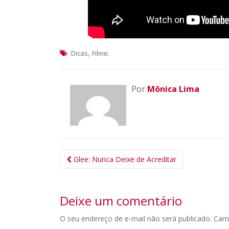
,
.
Dicas
Filme
Por
Mônica Lima
Navegação
Glee: Nunca Deixe de Acreditar
da
Postagem
Deixe um comentário
O seu endereço de e-mail não será publicado.
Cam