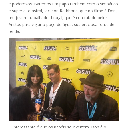
e poderosos. Batemos um papo também com o simpático
e super alto astral, Jackson Rathbone, que no filme é Don,
um jovem trabalhador braçal, que é contratado pelos
Aristas para vigiar o poço de água, sua preciosa fonte de
renda.
O interessante é que os papéis se invertem, Don é o