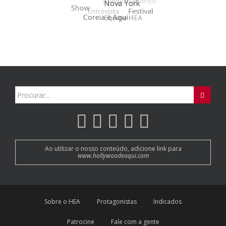
Search
for:
Ao utilizar o nosso conteúdo, adicione link para
www.hollywoodeaqui.com
Sobre o HEA
Protagonistas
Indicados
Patrocine
Fale com a gente