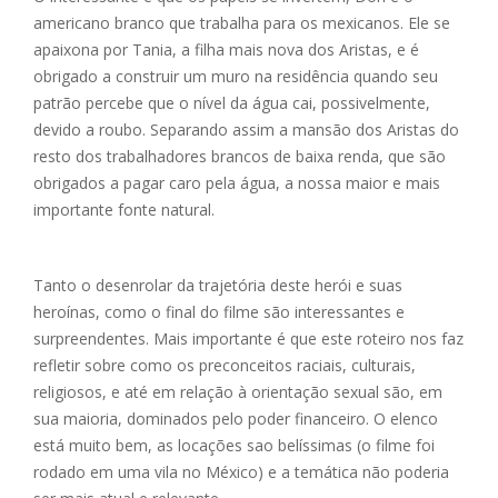
americano branco que trabalha para os mexicanos. Ele se
apaixona por Tania, a filha mais nova dos Aristas, e é
obrigado a construir um muro na residência quando seu
patrão percebe que o nível da água cai, possivelmente,
devido a roubo. Separando assim a mansão dos Aristas do
resto dos trabalhadores brancos de baixa renda, que são
obrigados a pagar caro pela água, a nossa maior e mais
importante fonte natural.
Tanto o desenrolar da trajetória deste herói e suas
heroínas, como o final do filme são interessantes e
surpreendentes. Mais importante é que este roteiro nos faz
refletir sobre como os preconceitos raciais, culturais,
religiosos, e até em relação à orientação sexual são, em
sua maioria, dominados pelo poder financeiro. O elenco
está muito bem, as locações sao belíssimas (o filme foi
rodado em uma vila no México) e a temática não poderia