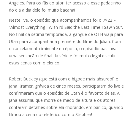
Angeles. Para os fãs do ator, ter acesso a esse pedacinho
do dia a dia dele foi muito bacana!
Neste live, o episódio que acompanhamos foi o 7×22 –
“Almost Everything I Wish I’d Said the Last Time I Saw You”.
No final da sétima temporada, a gangue de OTH viaja para
Utah para acompanhar a première do filme do Julian. Com
o cancelamento iminente na época, o episódio passava
uma sensação de final da série e foi muito legal discutir
estas cenas com o elenco.
Robert Buckley (que está com o bigode mais absurdo!) e
Jana Kramer, grávida de cinco meses, participaram do live e
confirmaram que o episódio de Utah é o favorito deles. A
Jana assumiu que morre de medo de altura e os atores
contaram detalhes sobre ela chorando, em pânico, quando
filmou a cena do teleférico com o Stephen!