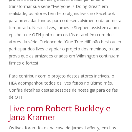
transformar sua série “Everyone is Doing Great” em
realidade, os atores têm feito alguns lives no Facebook
para arrecadar fundos para o desenvolvimento da primeira
temporada. Nestes lives, James e Stephen assistem a um
episódio de OTH junto com os fãs e também com dois
atores da série. O elenco de “One Tree Hill” não hesitou em
participar dos lives e apoiar o projeto dos meninos, o que
prova que as amizades criadas em Wilmington continuam
firmes e fortes!
Para contribuir com o projeto destes atores incríveis, o
HEA acompanhou todos os lives feitos no último mês.
Confira detalhes destas sessões de nostalgia para os fãs
de OTH!
Live com Robert Buckley e
Jana Kramer
Os lives foram feitos na casa de James Lafferty, em Los