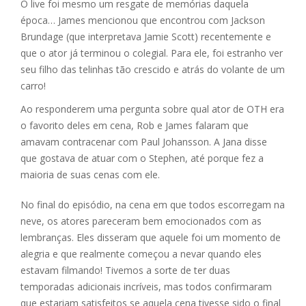
O live foi mesmo um resgate de memórias daquela
época… James mencionou que encontrou com Jackson
Brundage (que interpretava Jamie Scott) recentemente e
que o ator já terminou o colegial. Para ele, foi estranho ver
seu filho das telinhas tão crescido e atrás do volante de um
carro!
Ao responderem uma pergunta sobre qual ator de OTH era
o favorito deles em cena, Rob e James falaram que
amavam contracenar com Paul Johansson. A Jana disse
que gostava de atuar com o Stephen, até porque fez a
maioria de suas cenas com ele.
No final do episódio, na cena em que todos escorregam na
neve, os atores pareceram bem emocionados com as
lembranças. Eles disseram que aquele foi um momento de
alegria e que realmente começou a nevar quando eles
estavam filmando! Tivemos a sorte de ter duas
temporadas adicionais incríveis, mas todos confirmaram
que estariam satisfeitos se aquela cena tivesse sido o final