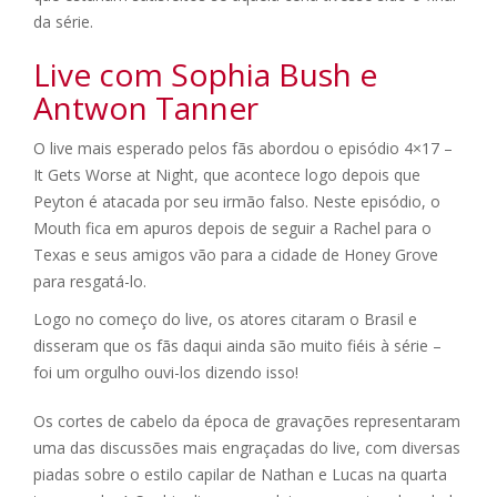
da série.
Live com Sophia Bush e
Antwon Tanner
O live mais esperado pelos fãs abordou o episódio 4×17 –
It Gets Worse at Night, que acontece logo depois que
Peyton é atacada por seu irmão falso. Neste episódio, o
Mouth fica em apuros depois de seguir a Rachel para o
Texas e seus amigos vão para a cidade de Honey Grove
para resgatá-lo.
Logo no começo do live, os atores citaram o Brasil e
disseram que os fãs daqui ainda são muito fiéis à série –
foi um orgulho ouvi-los dizendo isso!
Os cortes de cabelo da época de gravações representaram
uma das discussões mais engraçadas do live, com diversas
piadas sobre o estilo capilar de Nathan e Lucas na quarta