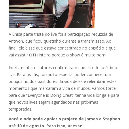
A única parte triste do live foi a participação reduzida de
Antwon, que ficou quietinho durante a transmissão. Ao
final, ele disse que estava concentrado no episódio e que
vai assistir OTH inteiro porque o show é muito bom!
Infelizmente, os atores confirmaram que este foi o último
live. Para os fãs, foi muito especial poder conhecer um
pouquinho dos bastidores da vida deles e relembrar estes
momentos que marcaram a vida de muitos. Vamos torcer
para que “Everyone is Doing Great” tenha vida longa e para
que novos lives sejam agendados nas próximas
temporadas.
Você ainda pode apoiar o projeto de James e Stephen
até 10 de agosto. Para isso, acesse: