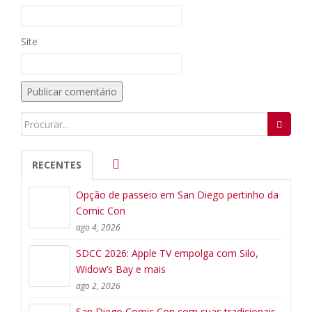
Site
Search
for:
RECENTES
Opção de passeio em San Diego pertinho da
Comic Con
ago 4, 2026
SDCC 2026: Apple TV empolga com Silo,
Widow’s Bay e mais
ago 2, 2026
San Diego Comic Con com suas tradicionais