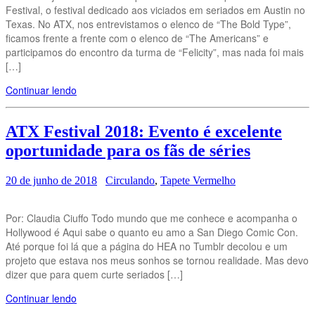
Festival, o festival dedicado aos viciados em seriados em Austin no
Texas. No ATX, nos entrevistamos o elenco de “The Bold Type”,
ficamos frente a frente com o elenco de “The Americans” e
participamos do encontro da turma de “Felicity”, mas nada foi mais
[…]
Continuar lendo
ATX Festival 2018: Evento é excelente
oportunidade para os fãs de séries
20 de junho de 2018
Circulando
,
Tapete Vermelho
Por: Claudia Ciuffo Todo mundo que me conhece e acompanha o
Hollywood é Aqui sabe o quanto eu amo a San Diego Comic Con.
Até porque foi lá que a página do HEA no Tumblr decolou e um
projeto que estava nos meus sonhos se tornou realidade. Mas devo
dizer que para quem curte seriados […]
Continuar lendo