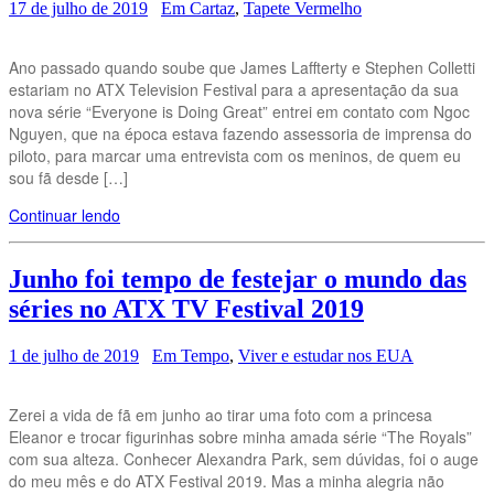
17 de julho de 2019
Em Cartaz
,
Tapete Vermelho
Ano passado quando soube que James Laffterty e Stephen Colletti
estariam no ATX Television Festival para a apresentação da sua
nova série “Everyone is Doing Great” entrei em contato com Ngoc
Nguyen, que na época estava fazendo assessoria de imprensa do
piloto, para marcar uma entrevista com os meninos, de quem eu
sou fã desde […]
Continuar lendo
Junho foi tempo de festejar o mundo das
séries no ATX TV Festival 2019
1 de julho de 2019
Em Tempo
,
Viver e estudar nos EUA
Zerei a vida de fã em junho ao tirar uma foto com a princesa
Eleanor e trocar figurinhas sobre minha amada série “The Royals”
com sua alteza. Conhecer Alexandra Park, sem dúvidas, foi o auge
do meu mês e do ATX Festival 2019. Mas a minha alegria não