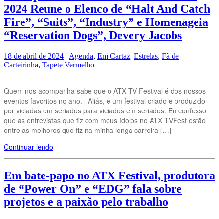
2024 Reune o Elenco de “Halt And Catch
Fire”, “Suits”, “Industry” e Homenageia
“Reservation Dogs”, Devery Jacobs
18 de abril de 2024
Agenda
,
Em Cartaz
,
Estrelas
,
Fã de
Carteirinha
,
Tapete Vermelho
Quem nos acompanha sabe que o ATX TV Festival é dos nossos
eventos favoritos no ano. Aliás, é um festival criado e produzido
por viciadas em seriados para viciados em seriados. Eu confesso
que as entrevistas que fiz com meus ídolos no ATX TVFest estão
entre as melhores que fiz na minha longa carreira […]
Continuar lendo
Em bate-papo no ATX Festival, produtora
de “Power On” e “EDG” fala sobre
projetos e a paixão pelo trabalho