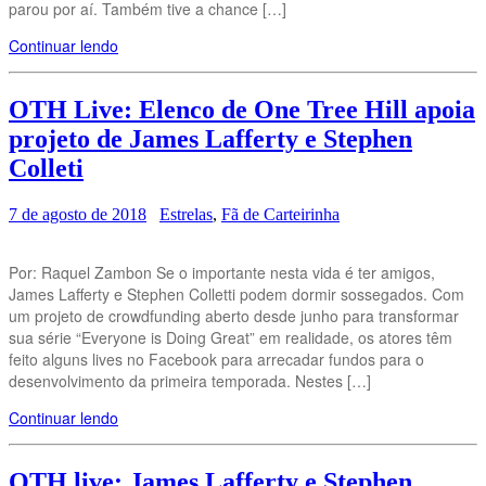
parou por aí. Também tive a chance […]
Continuar lendo
OTH Live: Elenco de One Tree Hill apoia
projeto de James Lafferty e Stephen
Colleti
7 de agosto de 2018
Estrelas
,
Fã de Carteirinha
Por: Raquel Zambon Se o importante nesta vida é ter amigos,
James Lafferty e Stephen Colletti podem dormir sossegados. Com
um projeto de crowdfunding aberto desde junho para transformar
sua série “Everyone is Doing Great” em realidade, os atores têm
feito alguns lives no Facebook para arrecadar fundos para o
desenvolvimento da primeira temporada. Nestes […]
Continuar lendo
OTH live: James Lafferty e Stephen