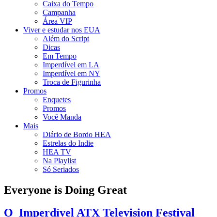
Caixa do Tempo
Campanha
Área VIP
Viver e estudar nos EUA
Além do Script
Dicas
Em Tempo
Imperdível em LA
Imperdível em NY
Troca de Figurinha
Promos
Enquetes
Promos
Você Manda
Mais
Diário de Bordo HEA
Estrelas do Indie
HEA TV
Na Playlist
Só Seriados
Everyone is Doing Great
O Imperdível ATX Television Festival