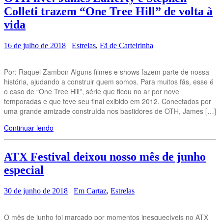
Colleti trazem “One Tree Hill” de volta à
vida
16 de julho de 2018
Estrelas
,
Fã de Carteirinha
Por: Raquel Zambon Alguns filmes e shows fazem parte de nossa
história, ajudando a construir quem somos. Para muitos fãs, esse é
o caso de “One Tree Hill”, série que ficou no ar por nove
temporadas e que teve seu final exibido em 2012. Conectados por
uma grande amizade construída nos bastidores de OTH, James […]
Continuar lendo
ATX Festival deixou nosso mês de junho
especial
30 de junho de 2018
Em Cartaz
,
Estrelas
O mês de junho foi marcado por momentos inesquecíveis no ATX