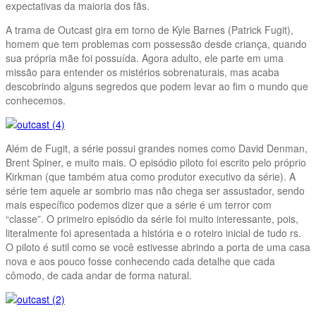
expectativas da maioria dos fãs.
A trama de Outcast gira em torno de Kyle Barnes (Patrick Fugit),
homem que tem problemas com possessão desde criança, quando
sua própria mãe foi possuída. Agora adulto, ele parte em uma
missão para entender os mistérios sobrenaturais, mas acaba
descobrindo alguns segredos que podem levar ao fim o mundo que
conhecemos.
Além de Fugit, a série possui grandes nomes como David Denman,
Brent Spiner, e muito mais. O episódio piloto foi escrito pelo próprio
Kirkman (que também atua como produtor executivo da série). A
série tem aquele ar sombrio mas não chega ser assustador, sendo
mais específico podemos dizer que a série é um terror com
“classe”. O primeiro episódio da série foi muito interessante, pois,
literalmente foi apresentada a história e o roteiro inicial de tudo rs.
O piloto é sutil como se você estivesse abrindo a porta de uma casa
nova e aos pouco fosse conhecendo cada detalhe que cada
cômodo, de cada andar de forma natural.