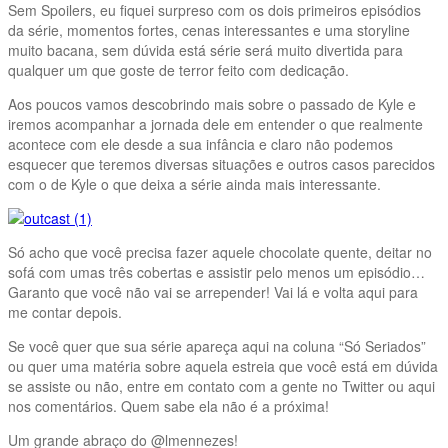
Sem Spoilers, eu fiquei surpreso com os dois primeiros episódios
da série, momentos fortes, cenas interessantes e uma storyline
muito bacana, sem dúvida está série será muito divertida para
qualquer um que goste de terror feito com dedicação.
Aos poucos vamos descobrindo mais sobre o passado de Kyle e
iremos acompanhar a jornada dele em entender o que realmente
acontece com ele desde a sua infância e claro não podemos
esquecer que teremos diversas situações e outros casos parecidos
com o de Kyle o que deixa a série ainda mais interessante.
Só acho que você precisa fazer aquele chocolate quente, deitar no
sofá com umas três cobertas e assistir pelo menos um episódio…
Garanto que você não vai se arrepender! Vai lá e volta aqui para
me contar depois.
Se você quer que sua série apareça aqui na coluna “Só Seriados”
ou quer uma matéria sobre aquela estreia que você está em dúvida
se assiste ou não, entre em contato com a gente no Twitter ou aqui
nos comentários. Quem sabe ela não é a próxima!
Um grande abraço do @lmennezes!