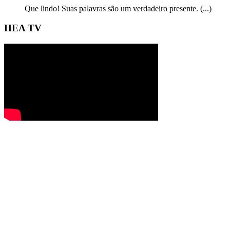
Que lindo! Suas palavras são um verdadeiro presente. (...)
HEA TV