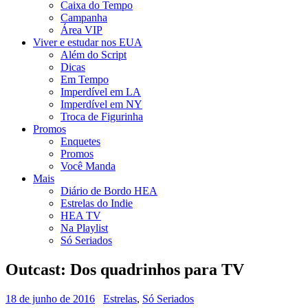
Caixa do Tempo
Campanha
Área VIP
Viver e estudar nos EUA
Além do Script
Dicas
Em Tempo
Imperdível em LA
Imperdível em NY
Troca de Figurinha
Promos
Enquetes
Promos
Você Manda
Mais
Diário de Bordo HEA
Estrelas do Indie
HEA TV
Na Playlist
Só Seriados
Outcast: Dos quadrinhos para TV
18 de junho de 2016
Estrelas
,
Só Seriados