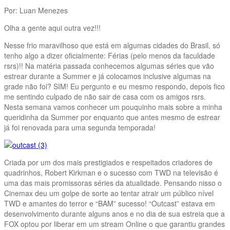
Por: Luan Menezes
Olha a gente aqui outra vez!!!
Nesse frio maravilhoso que está em algumas cidades do Brasil, só
tenho algo a dizer oficialmente: Férias (pelo menos da faculdade
rsrs)!! Na matéria passada conhecemos algumas séries que vão
estrear durante a Summer e já colocamos inclusive algumas na
grade não foi? SIM! Eu pergunto e eu mesmo respondo, depois fico
me sentindo culpado de não sair de casa com os amigos rsrs.
Nesta semana vamos conhecer um pouquinho mais sobre a minha
queridinha da Summer por enquanto que antes mesmo de estrear
já foi renovada para uma segunda temporada!
Criada por um dos mais prestigiados e respeitados criadores de
quadrinhos, Robert Kirkman e o sucesso com TWD na televisão é
uma das mais promissoras séries da atualidade. Pensando nisso o
Cinemax deu um golpe de sorte ao tentar atrair um público nível
TWD e amantes do terror e “BAM” sucesso! “Outcast” estava em
desenvolvimento durante alguns anos e no dia de sua estreia que a
FOX optou por liberar em um stream Online o que garantiu grandes