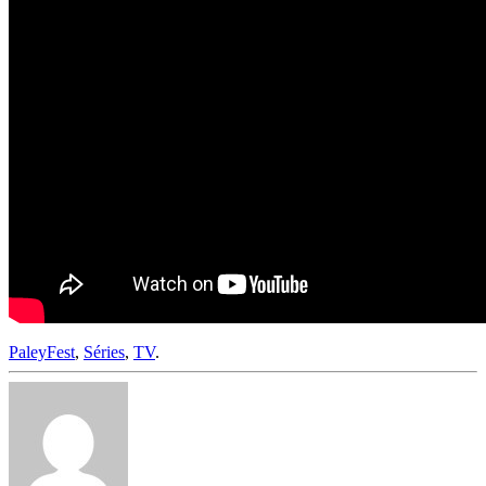
PaleyFest
,
Séries
,
TV
.