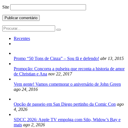
Site
Search
for:
Recentes
Promo “50 Tons de Cinza” – Sou fã e defendo!
abr 13, 2015
Promoção: Concorra a pulseira que reconta a historia de amor
de Christian e Ana
nov 22, 2017
Vem gente! Vamos comemorar o aniversário de John Green
ago 24, 2016
Opção de passeio em San Diego pertinho da Comic Con
ago
4, 2026
SDCC 2026: Apple TV empolga com Silo, Widow’s Bay e
mais
ago 2, 2026