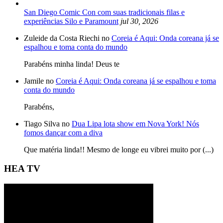
San Diego Comic Con com suas tradicionais filas e
experiências Silo e Paramount
jul 30, 2026
Zuleide da Costa Riechi no
Coreia é Aqui: Onda coreana já se
espalhou e toma conta do mundo
Parabéns minha linda! Deus te
Jamile no
Coreia é Aqui: Onda coreana já se espalhou e toma
conta do mundo
Parabéns,
Tiago Silva no
Dua Lipa lota show em Nova York! Nós
fomos dançar com a diva
Que matéria linda!! Mesmo de longe eu vibrei muito por (...)
HEA TV