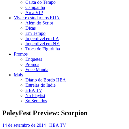
Caixa do Tempo
Campanha
Área VIP
Viver e estudar nos EUA
Além do Script
Dicas
Em Tempo
Imperdível em LA
Imperdível em NY
Troca de Figurinha
Promos
Enquetes
Promos
Você Manda
Mais
Diário de Bordo HEA
Estrelas do Indie
HEA TV
Na Playlist
Só Seriados
PaleyFest Preview: Scorpion
14 de setembro de 2014
HEA TV