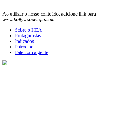
Ao utilizar o nosso conteúdo, adicione link para
www.hollywoodeaqui.com
Sobre o HEA
Protagonistas
Indicados
Patrocine
Fale com a gente