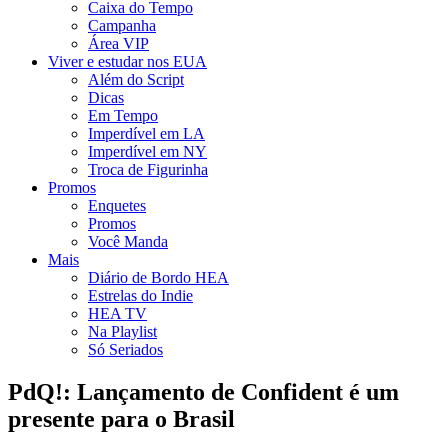
Caixa do Tempo
Campanha
Área VIP
Viver e estudar nos EUA
Além do Script
Dicas
Em Tempo
Imperdível em LA
Imperdível em NY
Troca de Figurinha
Promos
Enquetes
Promos
Você Manda
Mais
Diário de Bordo HEA
Estrelas do Indie
HEA TV
Na Playlist
Só Seriados
PdQ!: Lançamento de Confident é um
presente para o Brasil