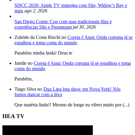
SDCC 2026: Apple TV empolga com Silo, Widow’s Bay e
mais
ago 2, 2026
San Diego Comic Con com suas tradicionais filas e
experiências Silo e Paramount
jul 30, 2026
Zuleide da Costa Riechi no
Coreia é Aqui: Onda coreana já se
espalhou e toma conta do mundo
Parabéns minha linda! Deus te
Jamile no
Coreia é Aqui: Onda coreana já se espalhou e toma
conta do mundo
Parabéns,
Tiago Silva no
Dua Lipa lota show em Nova York! Nós
fomos dançar com a diva
Que matéria linda!! Mesmo de longe eu vibrei muito por (...)
HEA TV