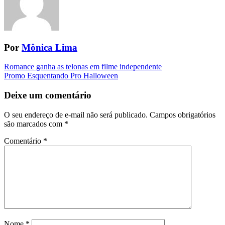
Por
Mônica Lima
Navegação
Romance ganha as telonas em filme independente
Promo Esquentando Pro Halloween
da
Postagem
Deixe um comentário
O seu endereço de e-mail não será publicado.
Campos obrigatórios
são marcados com
*
Comentário
*
Nome
*