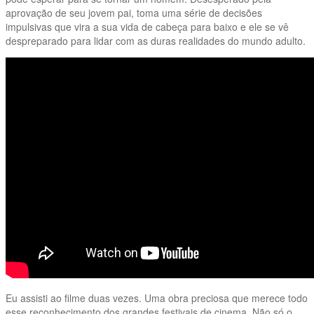
aprovação de seu jovem pai, toma uma série de decisões
impulsivas que vira a sua vida de cabeça para baixo e ele se vê
despreparado para lidar com as duras realidades do mundo adulto.
Eu assisti ao filme duas vezes. Uma obra preciosa que merece todo
esse reconhecimento dos grandes festivais de cinema. Não só o