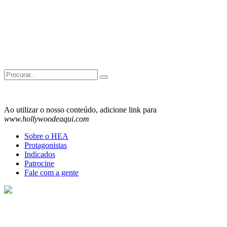
Search
for:
Ao utilizar o nosso conteúdo, adicione link para
www.hollywoodeaqui.com
Sobre o HEA
Protagonistas
Indicados
Patrocine
Fale com a gente