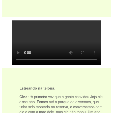
vvvvv
vvvvv
Estreando na telona:
Gina:
“A primeira vez que a gente convidou Jojo ele
disse não. Fomos até o parque de diversões, que
tinha sido montado na reserva, e conversamos com
ele e com a mãe dele, mas ele não topou. Um ano