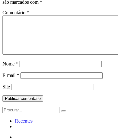
são marcados com
*
Comentário
*
Nome
*
E-mail
*
Site
Search
for:
Recentes