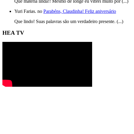
Que matéria linda!! Mesmo de longe eu vibrei muito por (...)
Yuri Farias. no
Parabéns, Claudinha! Feliz aniversário
Que lindo! Suas palavras são um verdadeiro presente. (...)
HEA TV