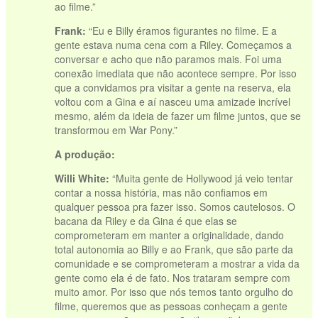
ao filme.”
Frank:
“Eu e Billy éramos figurantes no filme. E a
gente estava numa cena com a Riley. Começamos a
conversar e acho que não paramos mais. Foi uma
conexão imediata que não acontece sempre. Por isso
que a convidamos pra visitar a gente na reserva, ela
voltou com a Gina e aí nasceu uma amizade incrível
mesmo, além da ideia de fazer um filme juntos, que se
transformou em War Pony.”
A produção:
Willi White:
“Muita gente de Hollywood já veio tentar
contar a nossa história, mas não confiamos em
vvvvv
qualquer pessoa pra fazer isso. Somos cautelosos. O
bacana da Riley e da Gina é que elas se
comprometeram em manter a originalidade, dando
total autonomia ao Billy e ao Frank, que são parte da
comunidade e se comprometeram a mostrar a vida da
gente como ela é de fato. Nos trataram sempre com
muito amor. Por isso que nós temos tanto orgulho do
filme, queremos que as pessoas conheçam a gente