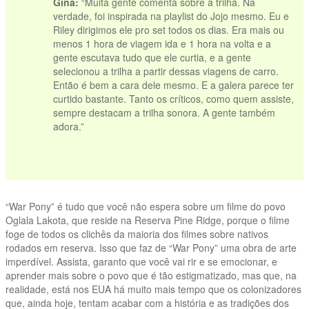
Gina:
“Muita gente comenta sobre a trilha. Na
verdade, foi inspirada na playlist do Jojo mesmo. Eu e
Riley dirigimos ele pro set todos os dias. Era mais ou
menos 1 hora de viagem ida e 1 hora na volta e a
gente escutava tudo que ele curtia, e a gente
selecionou a trilha a partir dessas viagens de carro.
Então é bem a cara dele mesmo. E a galera parece ter
curtido bastante. Tanto os críticos, como quem assiste,
sempre destacam a trilha sonora. A gente também
adora.”
vvvvv
“War Pony” é tudo que você não espera sobre um filme do povo
Oglala Lakota, que reside na Reserva Pine Ridge, porque o filme
foge de todos os clichês da maioria dos filmes sobre nativos
rodados em reserva. Isso que faz de “War Pony” uma obra de arte
imperdível. Assista, garanto que você vai rir e se emocionar, e
aprender mais sobre o povo que é tão estigmatizado, mas que, na
realidade, está nos EUA há muito mais tempo que os colonizadores
que, ainda hoje, tentam acabar com a história e as tradições dos