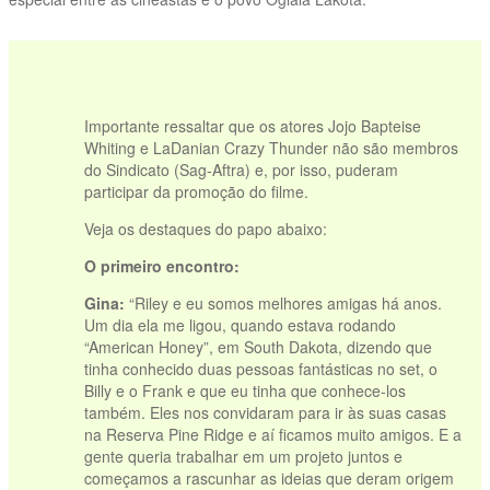
vvvvv
Importante ressaltar que os atores Jojo Bapteise
Whiting e LaDanian Crazy Thunder não são membros
do Sindicato (Sag-Aftra) e, por isso, puderam
participar da promoção do filme.
Veja os destaques do papo abaixo:
O primeiro encontro:
Gina:
“Riley e eu somos melhores amigas há anos.
Um dia ela me ligou, quando estava rodando
“American Honey”, em South Dakota, dizendo que
tinha conhecido duas pessoas fantásticas no set, o
Billy e o Frank e que eu tinha que conhece-los
também. Eles nos convidaram para ir às suas casas
na Reserva Pine Ridge e aí ficamos muito amigos. E a
gente queria trabalhar em um projeto juntos e
começamos a rascunhar as ideias que deram origem