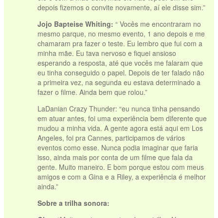
depois fizemos o convite novamente, aí ele disse sim.”
Jojo Bapteise Whiting:
“ Vocês me encontraram no
mesmo parque, no mesmo evento, 1 ano depois e me
chamaram pra fazer o teste. Eu lembro que fui com a
minha mãe. Eu tava nervoso e fiquei ansioso
esperando a resposta, até que vocês me falaram que
eu tinha conseguido o papel. Depois de ter falado não
a primeira vez, na segunda eu estava determinado a
fazer o filme. Ainda bem que rolou.”
LaDanian Crazy Thunder: “eu nunca tinha pensando
em atuar antes, foi uma experiência bem diferente que
mudou a minha vida. A gente agora está aqui em Los
vvvvv
Angeles, foi pra Cannes, participamos de vários
eventos como esse. Nunca podia imaginar que faria
isso, ainda mais por conta de um filme que fala da
gente. Muito maneiro. E bom porque estou com meus
amigos e com a Gina e a Riley, a experiência é melhor
ainda.”
Sobre a trilha sonora: