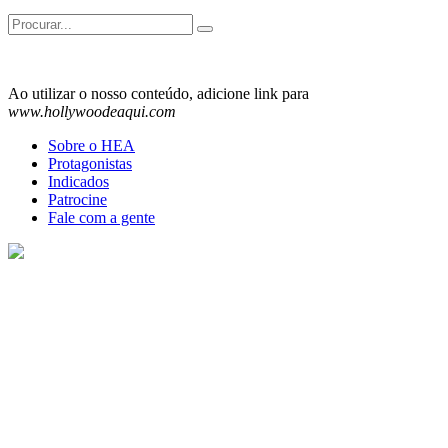
Search
for:
Ao utilizar o nosso conteúdo, adicione link para
www.hollywoodeaqui.com
Sobre o HEA
Protagonistas
Indicados
Patrocine
Fale com a gente