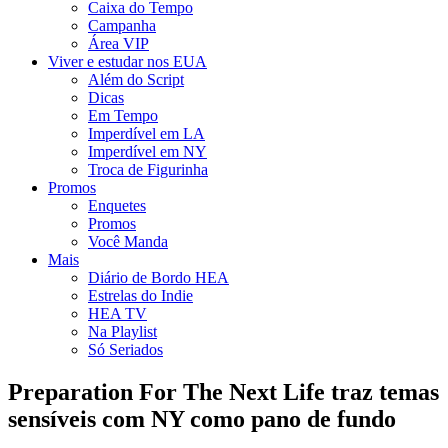
Caixa do Tempo
Campanha
Área VIP
Viver e estudar nos EUA
Além do Script
Dicas
Em Tempo
Imperdível em LA
Imperdível em NY
Troca de Figurinha
Promos
Enquetes
Promos
Você Manda
Mais
Diário de Bordo HEA
Estrelas do Indie
HEA TV
Na Playlist
Só Seriados
Preparation For The Next Life traz temas
sensíveis com NY como pano de fundo