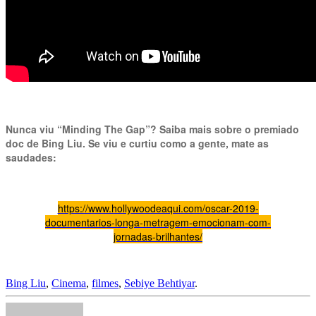
Nunca viu “Minding The Gap”? Saiba mais sobre o premiado
doc de Bing Liu. Se viu e curtiu como a gente, mate as
saudades:
https://www.hollywoodeaqui.com/oscar-2019-
documentarios-longa-metragem-emocionam-com-
jornadas-brilhantes/
Bing Liu
,
Cinema
,
filmes
,
Sebiye Behtiyar
.