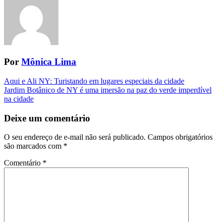
Por
Mônica Lima
Navegação
Aqui e Ali NY: Turistando em lugares especiais da cidade
Jardim Botânico de NY é uma imersão na paz do verde imperdível
da
na cidade
Postagem
Deixe um comentário
O seu endereço de e-mail não será publicado.
Campos obrigatórios
são marcados com
*
Comentário
*