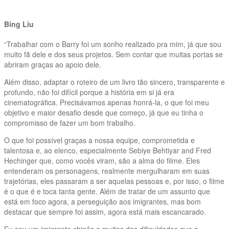
Bing Liu
“Trabalhar com o Barry foi um sonho realizado pra mim, já que sou
muito fã dele e dos seus projetos. Sem contar que muitas portas se
abriram graças ao apoio dele.
Além disso, adaptar o roteiro de um livro tão sincero, transparente e
profundo, não foi difícil porque a história em si já era
cinematográfica. Precisávamos apenas honrá-la, o que foi meu
objetivo e maior desafio desde que começo, já que eu tinha o
compromisso de fazer um bom trabalho.
O que foi possível graças a nossa equipe, comprometida e
talentosa e, ao elenco, especialmente Sebiye Behtiyar and Fred
Hechinger que, como vocês viram, são a alma do filme. Eles
entenderam os personagens, realmente mergulharam em suas
trajetórias, eles passaram a ser aquelas pessoas e, por isso, o filme
é o que é e toca tanta gente. Além de tratar de um assunto que
está em foco agora, a perseguição aos imigrantes, mas bom
destacar que sempre foi assim, agora está mais escancarado.