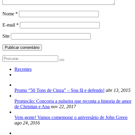
Nome
*
E-mail
*
Site
Search
for:
Recentes
Promo “50 Tons de Cinza” – Sou fã e defendo!
abr 13, 2015
Promoção: Concorra a pulseira que reconta a historia de amor
de Christian e Ana
nov 22, 2017
Vem gente! Vamos comemorar o aniversário de John Green
ago 24, 2016