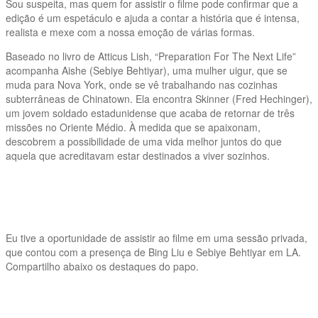
Sou suspeita, mas quem for assistir o filme pode confirmar que a
edição é um espetáculo e ajuda a contar a história que é intensa,
realista e mexe com a nossa emoção de várias formas.
Baseado no livro de Atticus Lish, “Preparation For The Next Life”
acompanha Aishe (Sebiye Behtiyar), uma mulher uigur, que se
muda para Nova York, onde se vê trabalhando nas cozinhas
subterrâneas de Chinatown. Ela encontra Skinner (Fred Hechinger),
um jovem soldado estadunidense que acaba de retornar de três
missões no Oriente Médio. À medida que se apaixonam,
descobrem a possibilidade de uma vida melhor juntos do que
aquela que acreditavam estar destinados a viver sozinhos.
Eu tive a oportunidade de assistir ao filme em uma sessão privada,
que contou com a presença de Bing Liu e Sebiye Behtiyar em LA.
Compartilho abaixo os destaques do papo.