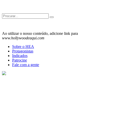
Search
for:
Ao utilizar o nosso conteúdo, adicione link para
www.hollywoodeaqui.com
Sobre o HEA
Protagonistas
Indicados
Patrocine
Fale com a gente