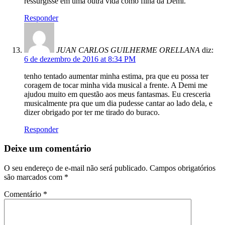
ressurgisse em uma outra vida como filha da Demi.
Responder
JUAN CARLOS GUILHERME ORELLANA
diz:
6 de dezembro de 2016 at 8:34 PM
tenho tentado aumentar minha estima, pra que eu possa ter
coragem de tocar minha vida musical a frente. A Demi me
ajudou muito em questão aos meus fantasmas. Eu cresceria
musicalmente pra que um dia pudesse cantar ao lado dela, e
dizer obrigado por ter me tirado do buraco.
Responder
Deixe um comentário
O seu endereço de e-mail não será publicado.
Campos obrigatórios
são marcados com
*
Comentário
*