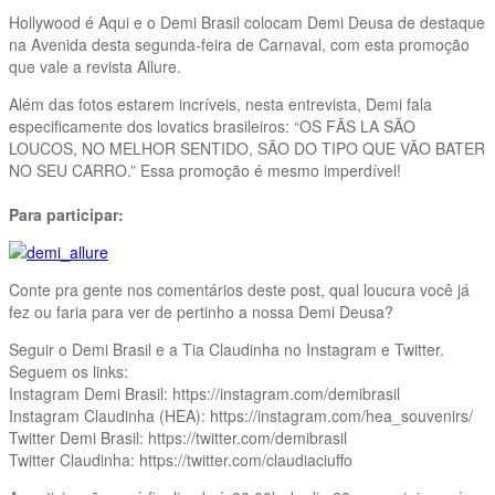
Hollywood é Aqui e o Demi Brasil colocam Demi Deusa de destaque
na Avenida desta segunda-feira de Carnaval, com esta promoção
que vale a revista Allure.
Além das fotos estarem incríveis, nesta entrevista, Demi fala
especificamente dos lovatics brasileiros: “OS FÃS LA SÃO
LOUCOS, NO MELHOR SENTIDO, SÃO DO TIPO QUE VÃO BATER
NO SEU CARRO.” Essa promoção é mesmo imperdível!
Para participar:
Conte pra gente nos comentários deste post, qual loucura você já
fez ou faria para ver de pertinho a nossa Demi Deusa?
Seguir o Demi Brasil e a Tia Claudinha no Instagram e Twitter.
Seguem os links:
Instagram Demi Brasil: https://instagram.com/demibrasil
Instagram Claudinha (HEA): https://instagram.com/hea_souvenirs/
Twitter Demi Brasil: https://twitter.com/demibrasil
Twitter Claudinha: https://twitter.com/claudiaciuffo