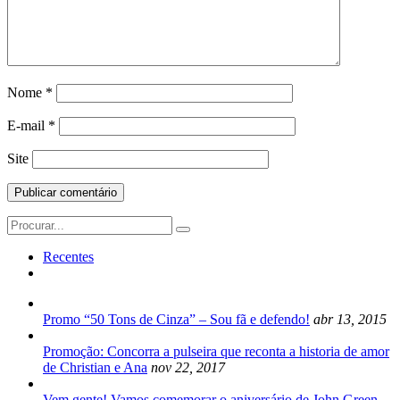
Nome
*
E-mail
*
Site
Search
for:
Recentes
Promo “50 Tons de Cinza” – Sou fã e defendo!
abr 13, 2015
Promoção: Concorra a pulseira que reconta a historia de amor
de Christian e Ana
nov 22, 2017
Vem gente! Vamos comemorar o aniversário de John Green