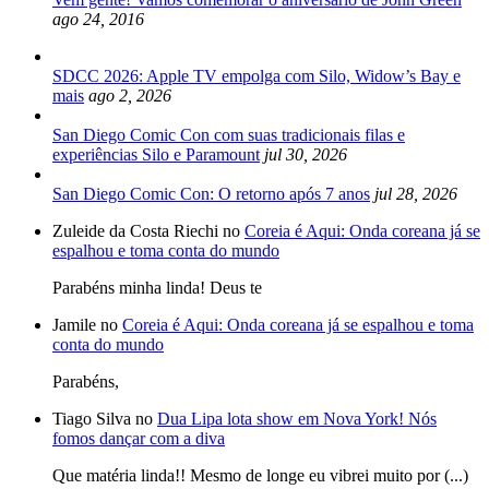
ago 24, 2016
SDCC 2026: Apple TV empolga com Silo, Widow’s Bay e
mais
ago 2, 2026
San Diego Comic Con com suas tradicionais filas e
experiências Silo e Paramount
jul 30, 2026
San Diego Comic Con: O retorno após 7 anos
jul 28, 2026
Zuleide da Costa Riechi no
Coreia é Aqui: Onda coreana já se
espalhou e toma conta do mundo
Parabéns minha linda! Deus te
Jamile no
Coreia é Aqui: Onda coreana já se espalhou e toma
conta do mundo
Parabéns,
Tiago Silva no
Dua Lipa lota show em Nova York! Nós
fomos dançar com a diva
Que matéria linda!! Mesmo de longe eu vibrei muito por (...)