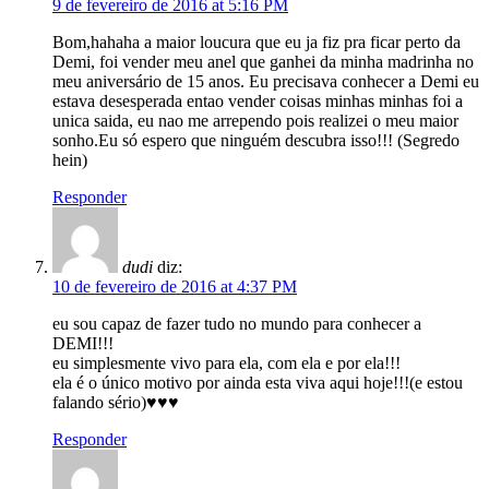
9 de fevereiro de 2016 at 5:16 PM
Bom,hahaha a maior loucura que eu ja fiz pra ficar perto da
Demi, foi vender meu anel que ganhei da minha madrinha no
meu aniversário de 15 anos. Eu precisava conhecer a Demi eu
estava desesperada entao vender coisas minhas minhas foi a
unica saida, eu nao me arrependo pois realizei o meu maior
sonho.Eu só espero que ninguém descubra isso!!! (Segredo
hein)
Responder
dudi
diz:
10 de fevereiro de 2016 at 4:37 PM
eu sou capaz de fazer tudo no mundo para conhecer a
DEMI!!!
eu simplesmente vivo para ela, com ela e por ela!!!
ela é o único motivo por ainda esta viva aqui hoje!!!(e estou
falando sério)♥♥♥
Responder