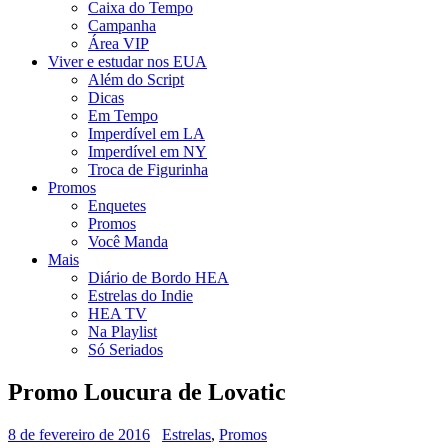
Caixa do Tempo
Campanha
Área VIP
Viver e estudar nos EUA
Além do Script
Dicas
Em Tempo
Imperdível em LA
Imperdível em NY
Troca de Figurinha
Promos
Enquetes
Promos
Você Manda
Mais
Diário de Bordo HEA
Estrelas do Indie
HEA TV
Na Playlist
Só Seriados
Promo Loucura de Lovatic
8 de fevereiro de 2016
Estrelas
,
Promos