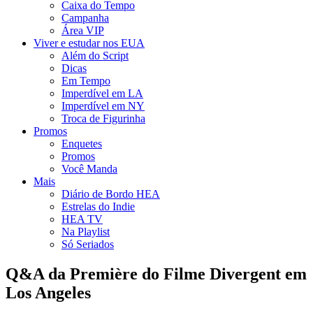
Caixa do Tempo
Campanha
Área VIP
Viver e estudar nos EUA
Além do Script
Dicas
Em Tempo
Imperdível em LA
Imperdível em NY
Troca de Figurinha
Promos
Enquetes
Promos
Você Manda
Mais
Diário de Bordo HEA
Estrelas do Indie
HEA TV
Na Playlist
Só Seriados
Q&A da Première do Filme Divergent em
Los Angeles