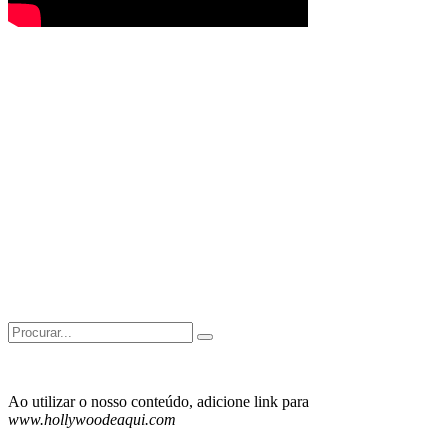
Search
for:
Ao utilizar o nosso conteúdo, adicione link para
www.hollywoodeaqui.com