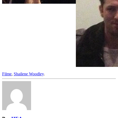
Filme
,
Shailene Woodley
.