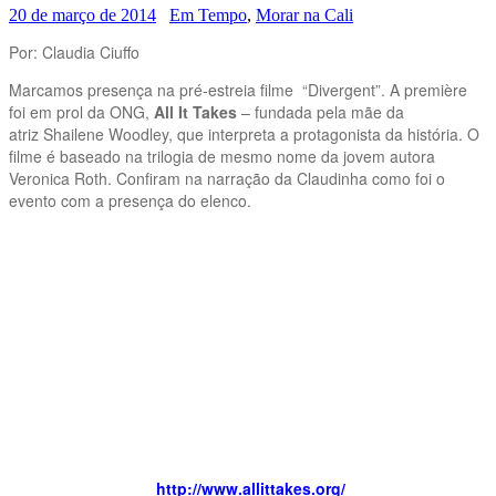
20 de março de 2014
Em Tempo
,
Morar na Cali
Por: Claudia Ciuffo
Marcamos presença na pré-estreia filme “Divergent”. A première
foi em prol da ONG,
All It Takes
– fundada pela mãe da
atriz Shailene Woodley, que interpreta a protagonista da história. O
filme é baseado na trilogia de mesmo nome da jovem autora
Veronica Roth. Confiram na narração da Claudinha como foi o
evento com a presença do elenco.
http://www.allittakes.org/