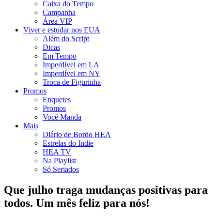
Caixa do Tempo
Campanha
Área VIP
Viver e estudar nos EUA
Além do Script
Dicas
Em Tempo
Imperdível em LA
Imperdível em NY
Troca de Figurinha
Promos
Enquetes
Promos
Você Manda
Mais
Diário de Bordo HEA
Estrelas do Indie
HEA TV
Na Playlist
Só Seriados
Que julho traga mudanças positivas para
todos. Um mês feliz para nós!