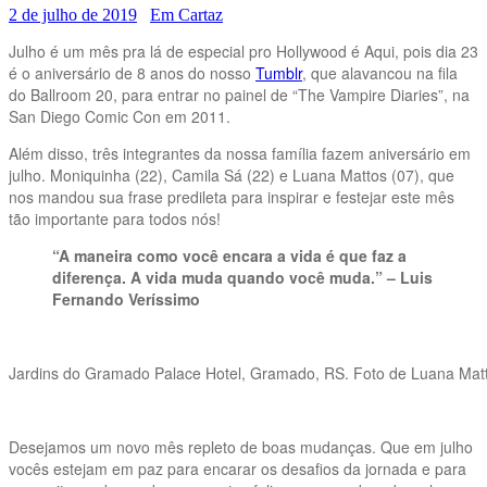
2 de julho de 2019
Em Cartaz
Julho é um mês pra lá de especial pro Hollywood é Aqui, pois dia 23
é o aniversário de 8 anos do nosso
Tumblr
, que alavancou na fila
do Ballroom 20, para entrar no painel de “The Vampire Diaries”, na
San Diego Comic Con em 2011.
Além disso, três integrantes da nossa família fazem aniversário em
julho. Moniquinha (22), Camila Sá (22) e Luana Mattos (07), que
nos mandou sua frase predileta para inspirar e festejar este mês
tão importante para todos nós!
“A maneira como você encara a vida é que faz a
diferença. A vida muda quando você muda.” – Luis
Fernando Veríssimo
Jardins do Gramado Palace Hotel, Gramado, RS. Foto de Luana Mat
Desejamos um novo mês repleto de boas mudanças. Que em julho
vocês estejam em paz para encarar os desafios da jornada e para