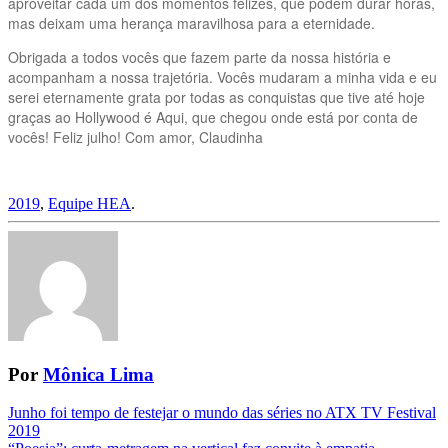
aproveitar cada um dos momentos felizes, que podem durar horas,
mas deixam uma herança maravilhosa para a eternidade.
Obrigada a todos vocês que fazem parte da nossa história e
acompanham a nossa trajetória. Vocês mudaram a minha vida e eu
serei eternamente grata por todas as conquistas que tive até hoje
graças ao Hollywood é Aqui, que chegou onde está por conta de
vocês! Feliz julho! Com amor, Claudinha
2019
,
Equipe HEA
.
Por
Mônica Lima
Navegação
Junho foi tempo de festejar o mundo das séries no ATX TV Festival
2019
da