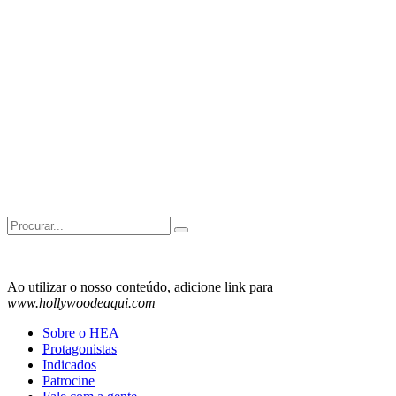
Search
for:
Ao utilizar o nosso conteúdo, adicione link para
www.hollywoodeaqui.com
Sobre o HEA
Protagonistas
Indicados
Patrocine