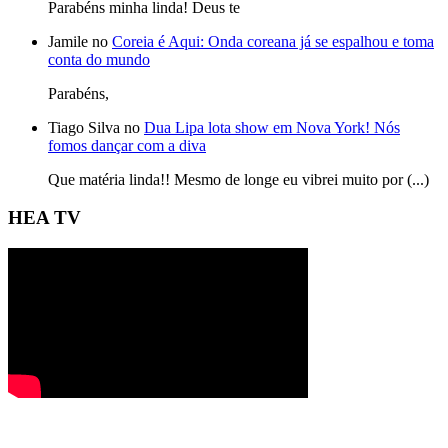
Parabéns minha linda! Deus te
Jamile no
Coreia é Aqui: Onda coreana já se espalhou e toma
conta do mundo
Parabéns,
Tiago Silva no
Dua Lipa lota show em Nova York! Nós
fomos dançar com a diva
Que matéria linda!! Mesmo de longe eu vibrei muito por (...)
HEA TV