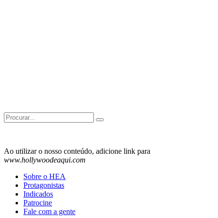
Search
for:
Ao utilizar o nosso conteúdo, adicione link para
www.hollywoodeaqui.com
Sobre o HEA
Protagonistas
Indicados
Patrocine
Fale com a gente