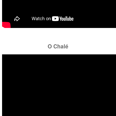
O Chalé