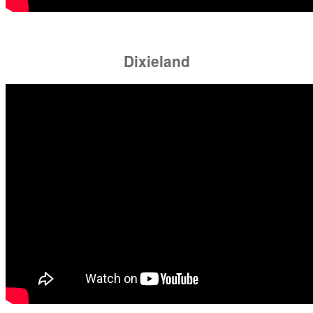
Dixieland