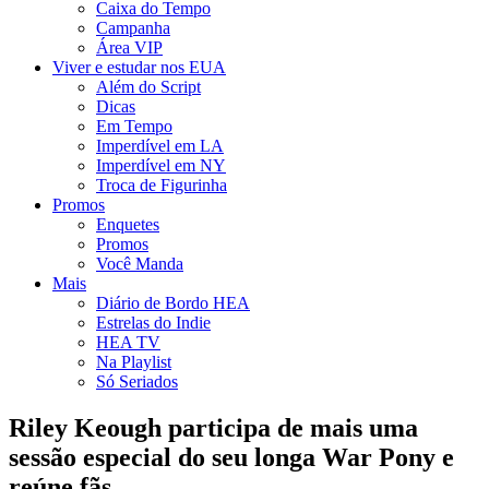
Caixa do Tempo
Campanha
Área VIP
Viver e estudar nos EUA
Além do Script
Dicas
Em Tempo
Imperdível em LA
Imperdível em NY
Troca de Figurinha
Promos
Enquetes
Promos
Você Manda
Mais
Diário de Bordo HEA
Estrelas do Indie
HEA TV
Na Playlist
Só Seriados
Riley Keough participa de mais uma
sessão especial do seu longa War Pony e
reúne fãs