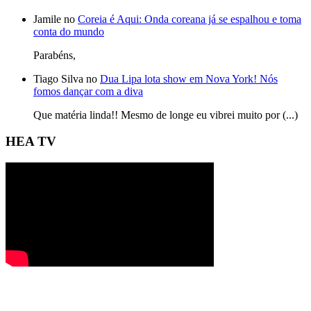
Jamile no
Coreia é Aqui: Onda coreana já se espalhou e toma
conta do mundo
Parabéns,
Tiago Silva no
Dua Lipa lota show em Nova York! Nós
fomos dançar com a diva
Que matéria linda!! Mesmo de longe eu vibrei muito por (...)
HEA TV