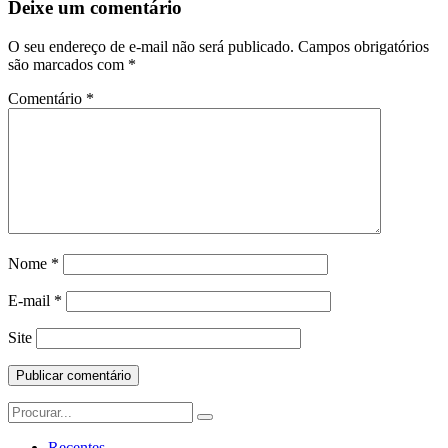
Deixe um comentário
O seu endereço de e-mail não será publicado.
Campos obrigatórios
são marcados com
*
Comentário
*
Nome
*
E-mail
*
Site
Search
for:
Recentes