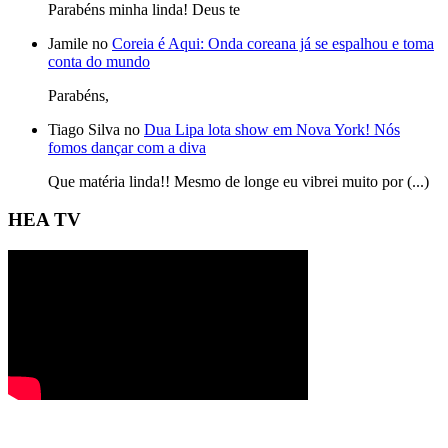
Parabéns minha linda! Deus te
Jamile no
Coreia é Aqui: Onda coreana já se espalhou e toma
conta do mundo
Parabéns,
Tiago Silva no
Dua Lipa lota show em Nova York! Nós
fomos dançar com a diva
Que matéria linda!! Mesmo de longe eu vibrei muito por (...)
HEA TV