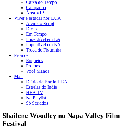
Caixa do Tempo
Campanha
Área VIP
Viver e estudar nos EUA
Além do Script
Dicas
Em Tempo
Imperdível em LA
Imperdível em NY
Troca de Figurinha
Promos
Enquetes
Promos
Você Manda
Mais
Diário de Bordo HEA
Estrelas do Indie
HEA TV
Na Playlist
Só Seriados
Shailene Woodley no Napa Valley Film
Festival