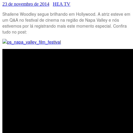
23 de novembro de 2014
HEA TV
Shailene Woodley segue brilhando em Hollywood. A atriz esteve em
um Q&A no festival de cinema na região de Napa Valley e nós
estivemos por lá registrando mais este momento especial. Confira
tudo no post: