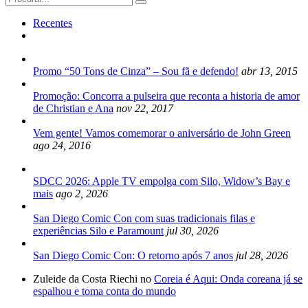
for:
Recentes
Promo “50 Tons de Cinza” – Sou fã e defendo!
abr 13, 2015
Promoção: Concorra a pulseira que reconta a historia de amor
de Christian e Ana
nov 22, 2017
Vem gente! Vamos comemorar o aniversário de John Green
ago 24, 2016
SDCC 2026: Apple TV empolga com Silo, Widow’s Bay e
mais
ago 2, 2026
San Diego Comic Con com suas tradicionais filas e
experiências Silo e Paramount
jul 30, 2026
San Diego Comic Con: O retorno após 7 anos
jul 28, 2026
Zuleide da Costa Riechi no
Coreia é Aqui: Onda coreana já se
espalhou e toma conta do mundo