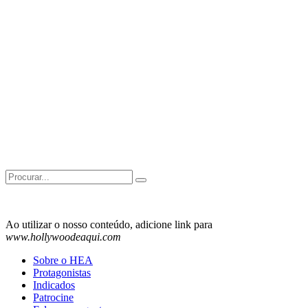
Search
for:
Ao utilizar o nosso conteúdo, adicione link para
www.hollywoodeaqui.com
Sobre o HEA
Protagonistas
Indicados
Patrocine