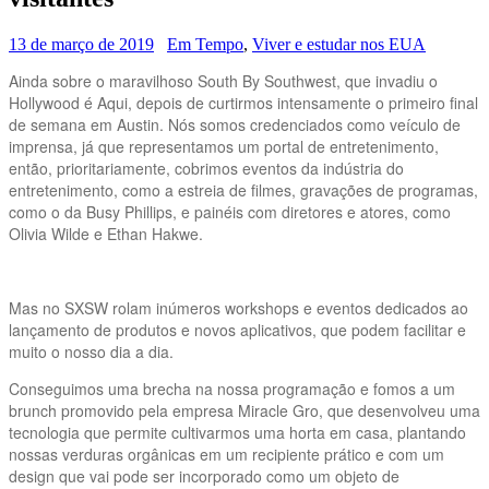
13 de março de 2019
Em Tempo
,
Viver e estudar nos EUA
Ainda sobre o maravilhoso South By Southwest, que invadiu o
Hollywood é Aqui, depois de curtirmos intensamente o primeiro final
de semana em Austin. Nós somos credenciados como veículo de
imprensa, já que representamos um portal de entretenimento,
então, prioritariamente, cobrimos eventos da indústria do
entretenimento, como a estreia de filmes, gravações de programas,
como o da Busy Phillips, e painéis com diretores e atores, como
Olivia Wilde e Ethan Hakwe.
Mas no SXSW rolam inúmeros workshops e eventos dedicados ao
lançamento de produtos e novos aplicativos, que podem facilitar e
muito o nosso dia a dia.
Conseguimos uma brecha na nossa programação e fomos a um
brunch promovido pela empresa Miracle Gro, que desenvolveu uma
tecnologia que permite cultivarmos uma horta em casa, plantando
nossas verduras orgânicas em um recipiente prático e com um
design que vai pode ser incorporado como um objeto de