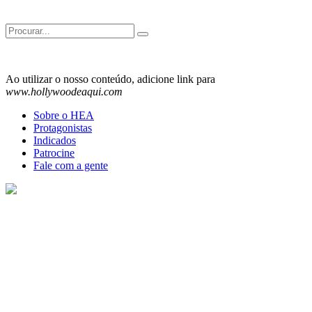
Search
for:
Ao utilizar o nosso conteúdo, adicione link para
www.hollywoodeaqui.com
Sobre o HEA
Protagonistas
Indicados
Patrocine
Fale com a gente