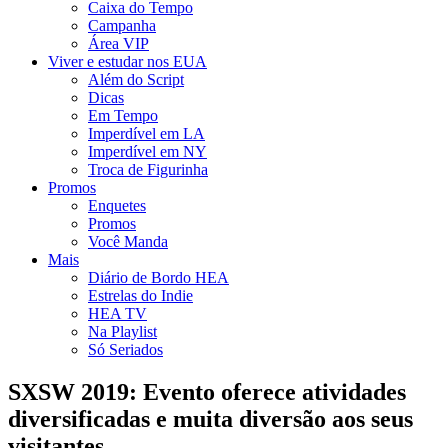
Caixa do Tempo
Campanha
Área VIP
Viver e estudar nos EUA
Além do Script
Dicas
Em Tempo
Imperdível em LA
Imperdível em NY
Troca de Figurinha
Promos
Enquetes
Promos
Você Manda
Mais
Diário de Bordo HEA
Estrelas do Indie
HEA TV
Na Playlist
Só Seriados
SXSW 2019: Evento oferece atividades
diversificadas e muita diversão aos seus
visitantes