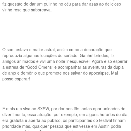
fiz questão de dar um pulinho no céu para dar asas ao delicioso
vinho rose que saboreava.
O som estava o maior astral, assim como a decoração que
reproduzia algumas locações do seriado. Ganhei brindes, fiz
amigos animados e vivi uma noite inesquecível. Agora é só esperar
a estreia de “Good Omens” e acompanhar as aventuras da dupla
de anjo e demônio que promete nos salvar do apocalipse. Mal
posso esperar!
E mais um viva ao SXSW, por dar aos fãs tantas oportunidades de
divertimento, essa atração, por exemplo, em alguns horários do dia,
era gratuita e aberta ao público, os participantes do festival tinham
prioridade mas, qualquer pessoa que estivesse em Austin podia