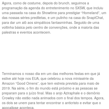
Agora, como de costume, depois do brunch, seguimos a
programação da agenda do entretenimento no SXSW, que incluiu
uma passada na casa do Showtime para prestigiar “Homeland”, um
das nossas séries prediletas, e um pulinho na casa do SnaptChat,
para dar um alô aos simpáticos fantasminhas. Seguido de uma
voltinha básica pelo centro de convenções, onde a maioria das
palestras e eventos acontecem.
Terminamos o nosso dia em um das melhores festas em que já
estive até hoje nos EUA, que celebrou a nova minissérie da
Amazon “Good Omens”, que tem estreia prevista para maio de
2019. Na série, o fim do mundo está próximo e as pessoas se
preparam para o juízo final. Mas o anjo Aziraphale e o demônio
Crowley não estão nada animados com o final dos tempos. Agora,
os dois se unem para tentar encontrar o anticristo e evitar que o
apocalipse aconteça.