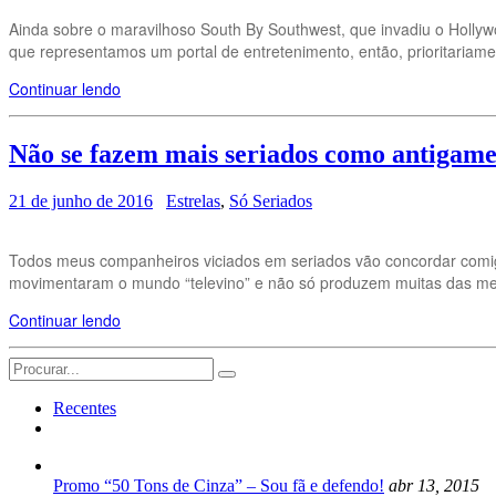
Ainda sobre o maravilhoso South By Southwest, que invadiu o Hollyw
que representamos um portal de entretenimento, então, prioritariam
Continuar lendo
Não se fazem mais seriados como antiga
21 de junho de 2016
Estrelas
,
Só Seriados
Todos meus companheiros viciados em seriados vão concordar comig
movimentaram o mundo “televino” e não só produzem muitas das mel
Continuar lendo
Search
for:
Recentes
Promo “50 Tons de Cinza” – Sou fã e defendo!
abr 13, 2015