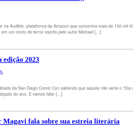
 na Audible, plataforma da Amazon que concentra mais de 150 mil títul
em um conto de terror escrito pelo autor Michael […]
a edição 2023
UA
bado da San Diego Comic Con sabendo que aquele não seria o “Dia da 
biçado do ano. E vamos falar […]
agavi fala sobre sua estreia literária