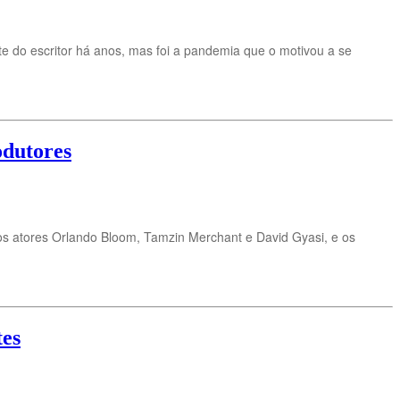
nte do escritor há anos, mas foi a pandemia que o motivou a se
odutores
s atores Orlando Bloom, Tamzin Merchant e David Gyasi, e os
tes