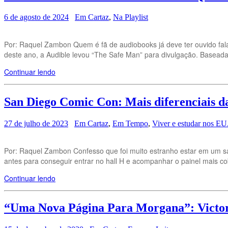
6 de agosto de 2024
Em Cartaz
,
Na Playlist
Por: Raquel Zambon Quem é fã de audiobooks já deve ter ouvido falar
deste ano, a Audible levou “The Safe Man” para divulgação. Baseada 
Continuar lendo
San Diego Comic Con: Mais diferenciais d
27 de julho de 2023
Em Cartaz
,
Em Tempo
,
Viver e estudar nos E
Por: Raquel Zambon Confesso que foi muito estranho estar em um sá
antes para conseguir entrar no hall H e acompanhar o painel mais co
Continuar lendo
“Uma Nova Página Para Morgana”: Victor M