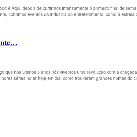
ood é Aqui, depois de curtirmos intensamente o primeiro final de se
ente, cobrimos eventos da indústria do entretenimento, como a estreia
mente…
o que nos últimos 5 anos nós vivemos uma revolução com a chegada 
hores séries no ar hoje em dia, como trouxeram grandes nomes do c