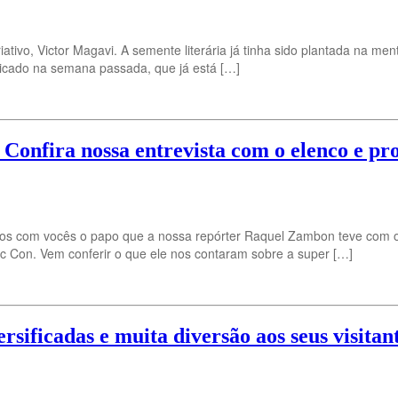
ativo, Victor Magavi. A semente literária já tinha sido plantada na me
licado na semana passada, que já está […]
Confira nossa entrevista com o elenco e pr
mos com vocês o papo que a nossa repórter Raquel Zambon teve com o
Con. Vem conferir o que ele nos contaram sobre a super […]
sificadas e muita diversão aos seus visitan