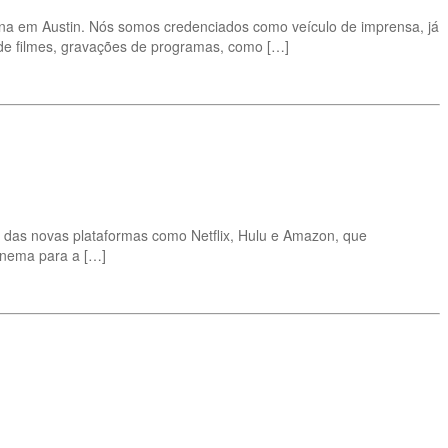
mana em Austin. Nós somos credenciados como veículo de imprensa, já
 de filmes, gravações de programas, como […]
das novas plataformas como Netflix, Hulu e Amazon, que
inema para a […]