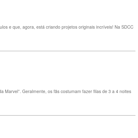
os e que, agora, está criando projetos originais incríveis! Na SDCC
Marvel”. Geralmente, os fãs costumam fazer filas de 3 a 4 noites