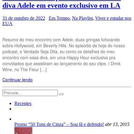
diva Adele em evento exclusivo em LA
31 de outubro de 2022
Em Tempo
,
Na Playlist
,
Viver e estudar nos
EUA
Resumo do meu encontro com Adele, duas gringas fofocando
sobre Hollywood, em Beverly Hills. No episódio de hoje do nosso
podcast, o Verdade Seja Dita, eu conto os detalhes do meu
encontro com essa diva, em uma Happy Hour exclusiva pra
convidados que assistiram ao lançamento do seu clipe, I Drink
Wine, no The Fleur […]
Continuar lendo
Search
for:
Recentes
Promo “50 Tons de Cinza” – Sou fã e defendo!
abr 13, 2015