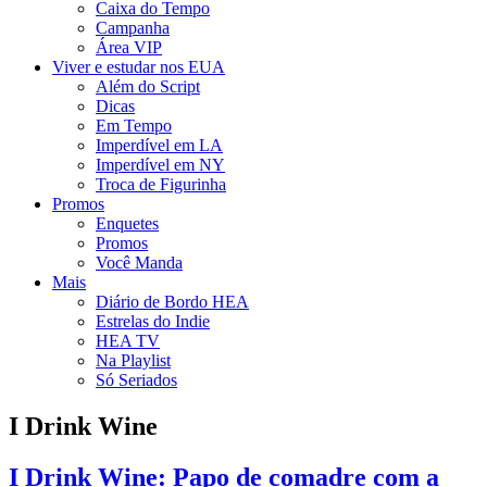
Caixa do Tempo
Campanha
Área VIP
Viver e estudar nos EUA
Além do Script
Dicas
Em Tempo
Imperdível em LA
Imperdível em NY
Troca de Figurinha
Promos
Enquetes
Promos
Você Manda
Mais
Diário de Bordo HEA
Estrelas do Indie
HEA TV
Na Playlist
Só Seriados
I Drink Wine
I Drink Wine: Papo de comadre com a