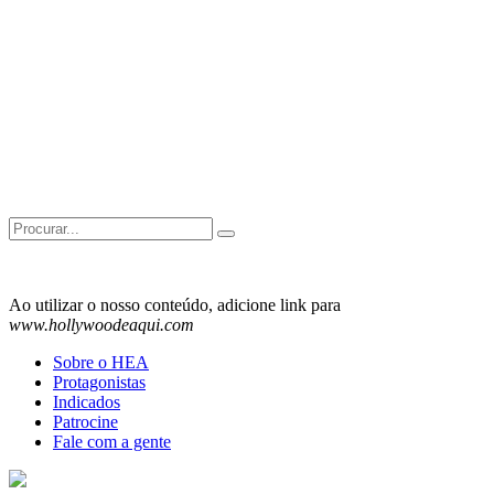
Search
for:
Ao utilizar o nosso conteúdo, adicione link para
www.hollywoodeaqui.com
Sobre o HEA
Protagonistas
Indicados
Patrocine
Fale com a gente