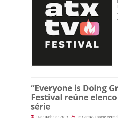
“Everyone is Doing Gr
Festival reúne elenco
série
,
14 de junho de 2019
Em Cartaz
Tapete Verme