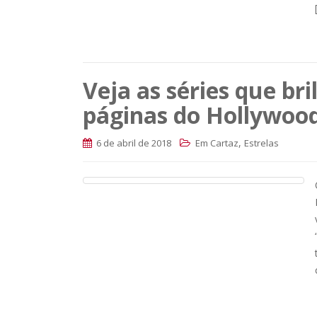
Veja as séries que b
páginas do Hollywood
,
6 de abril de 2018
Em Cartaz
Estrelas