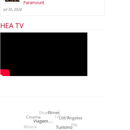
Paramount
jul 30, 2026
HEA TV