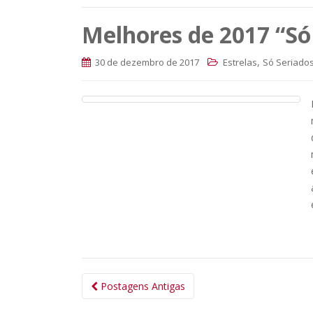
Melhores de 2017 “Só
,
30 de dezembro de 2017
Estrelas
Só Seriado
Navegação
Postagens Antigas
das