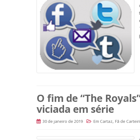
O fim de “The Royals
viciada em série
,
30 de janeiro de 2019
Em Cartaz
Fã de Carteir