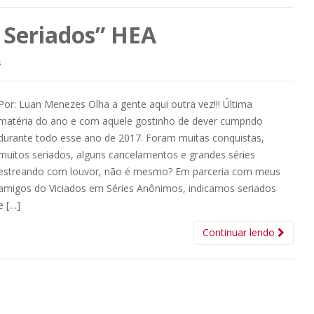
 Seriados” HEA
s
Por: Luan Menezes Olha a gente aqui outra vez!!! Última
matéria do ano e com aquele gostinho de dever cumprido
durante todo esse ano de 2017. Foram muitas conquistas,
muitos seriados, alguns cancelamentos e grandes séries
estreando com louvor, não é mesmo? Em parceria com meus
amigos do Viciados em Séries Anônimos, indicamos seriados
e […]
Continuar lendo