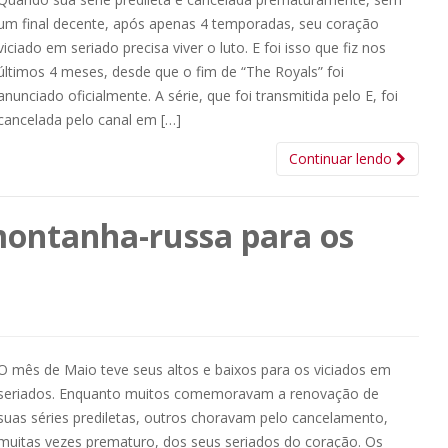
um final decente, após apenas 4 temporadas, seu coração
viciado em seriado precisa viver o luto. E foi isso que fiz nos
últimos 4 meses, desde que o fim de “The Royals” foi
anunciado oficialmente. A série, que foi transmitida pelo E, foi
cancelada pelo canal em […]
Continuar lendo
ontanha-russa para os
O mês de Maio teve seus altos e baixos para os viciados em
seriados. Enquanto muitos comemoravam a renovação de
suas séries prediletas, outros choravam pelo cancelamento,
muitas vezes prematuro, dos seus seriados do coração. Os