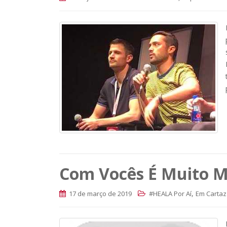
Com Vocês É Muito Ma
,
17 de março de 2019
#HEALA Por Aí
Em Cartaz