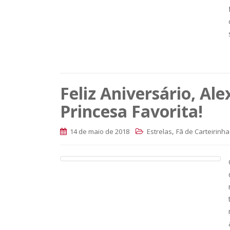
Feliz Aniversário, Al
Princesa Favorita!
,
14 de maio de 2018
Estrelas
Fã de Carteirinha