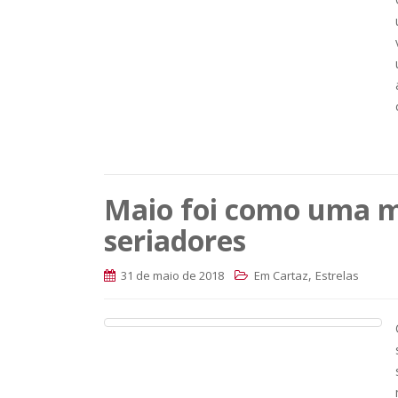
Maio foi como uma m
seriadores
,
31 de maio de 2018
Em Cartaz
Estrelas