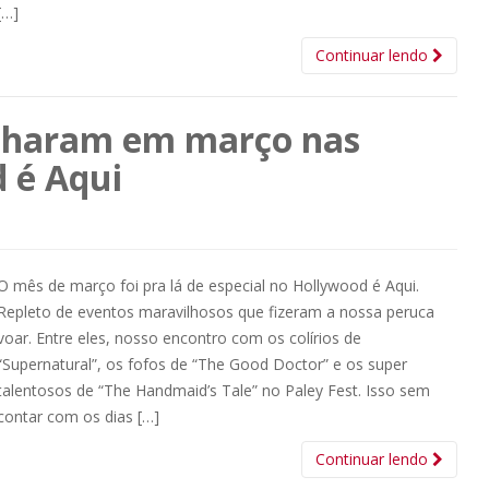
[…]
Continuar lendo
rilharam em março nas
 é Aqui
O mês de março foi pra lá de especial no Hollywood é Aqui.
Repleto de eventos maravilhosos que fizeram a nossa peruca
voar. Entre eles, nosso encontro com os colírios de
“Supernatural”, os fofos de “The Good Doctor” e os super
talentosos de “The Handmaid’s Tale” no Paley Fest. Isso sem
contar com os dias […]
Continuar lendo