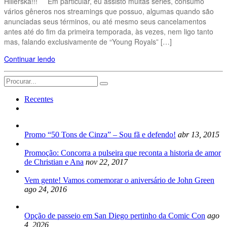
Hillerska!!! Em particular, eu assisto muitas séries, consumo
vários gêneros nos streamings que possuo, algumas quando são
anunciadas seus términos, ou até mesmo seus cancelamentos
antes até do fim da primeira temporada, às vezes, nem ligo tanto
mas, falando exclusivamente de “Young Royals” […]
Continuar lendo
Search
for:
Recentes
Promo “50 Tons de Cinza” – Sou fã e defendo!
abr 13, 2015
Promoção: Concorra a pulseira que reconta a historia de amor
de Christian e Ana
nov 22, 2017
Vem gente! Vamos comemorar o aniversário de John Green
ago 24, 2016
Opção de passeio em San Diego pertinho da Comic Con
ago
4, 2026