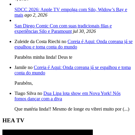
SDCC 2026: Apple TV empolga com Silo, Widow’s Bay e
mais
ago 2, 2026
San Diego Comic Con com suas tradicionais filas e
experiências Silo e Paramount
jul 30, 2026
Zuleide da Costa Riechi no
Coreia é Aqui: Onda coreana já se
espalhou e toma conta do mundo
Parabéns minha linda! Deus te
Jamile no
Coreia é Aqui: Onda coreana já se espalhou e toma
conta do mundo
Parabéns,
Tiago Silva no
Dua Lipa lota show em Nova York! Nós
fomos dançar com a diva
Que matéria linda!! Mesmo de longe eu vibrei muito por (...)
HEA TV