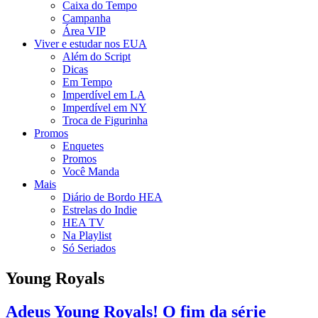
Caixa do Tempo
Campanha
Área VIP
Viver e estudar nos EUA
Além do Script
Dicas
Em Tempo
Imperdível em LA
Imperdível em NY
Troca de Figurinha
Promos
Enquetes
Promos
Você Manda
Mais
Diário de Bordo HEA
Estrelas do Indie
HEA TV
Na Playlist
Só Seriados
Young Royals
Adeus Young Royals! O fim da série