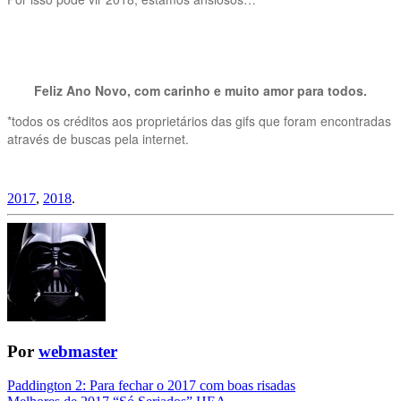
Feliz Ano Novo, com carinho e muito amor para todos.
*todos os créditos aos proprietários das gifs que foram encontradas
através de buscas pela internet.
2017
,
2018
.
Por
webmaster
Navegação
Paddington 2: Para fechar o 2017 com boas risadas