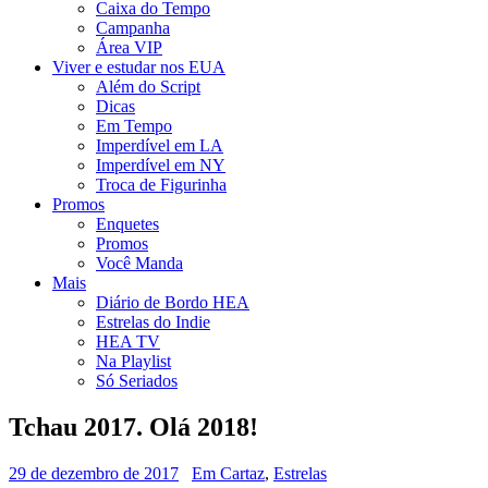
Caixa do Tempo
Campanha
Área VIP
Viver e estudar nos EUA
Além do Script
Dicas
Em Tempo
Imperdível em LA
Imperdível em NY
Troca de Figurinha
Promos
Enquetes
Promos
Você Manda
Mais
Diário de Bordo HEA
Estrelas do Indie
HEA TV
Na Playlist
Só Seriados
Tchau 2017. Olá 2018!
29 de dezembro de 2017
Em Cartaz
,
Estrelas