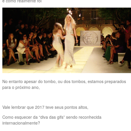
e como realmente foi
No entanto apesar do tombo, ou dos tombos, estamos preparados
para o próximo ano,
Vale lembrar que 2017 teve seus pontos altos,
Como esquecer da “diva das gifs” sendo reconhecida
internacionalmente?