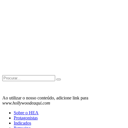
Search
for:
Ao utilizar o nosso conteúdo, adicione link para
www.hollywoodeaqui.com
Sobre o HEA
Protagonistas
Indicados