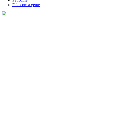
Patrocine
Fale com a gente