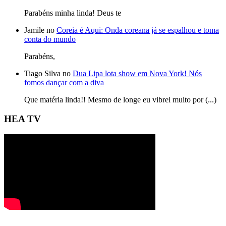
Parabéns minha linda! Deus te
Jamile no
Coreia é Aqui: Onda coreana já se espalhou e toma
conta do mundo
Parabéns,
Tiago Silva no
Dua Lipa lota show em Nova York! Nós
fomos dançar com a diva
Que matéria linda!! Mesmo de longe eu vibrei muito por (...)
HEA TV