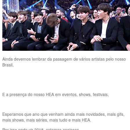
Ainda devemos lembrar da passagem de vários artistas pelo nosso
Brasil,
E a presença do nosso HEA em eventos, shows, festivais,
Esperamos que ano que venham ainda mais novidades, mais gifs,
mais shows, mais séries, mais tudo e mais HEA.
Por isso pode vir 2018, estamos ansiosos…