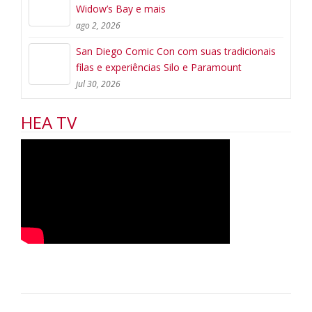
Widow’s Bay e mais
ago 2, 2026
San Diego Comic Con com suas tradicionais
filas e experiências Silo e Paramount
jul 30, 2026
HEA TV