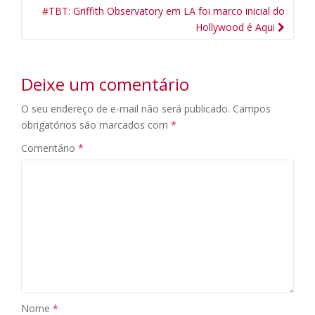
da
#TBT: Griffith Observatory em LA foi marco inicial do
Postagem
Hollywood é Aqui
Deixe um comentário
O seu endereço de e-mail não será publicado.
Campos
obrigatórios são marcados com
*
Comentário
*
Nome
*