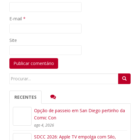
E-mail
*
Site
Search
for:
RECENTES
Opção de passeio em San Diego pertinho da
Comic Con
ago 4, 2026
SDCC 2026: Apple TV empolga com Silo,