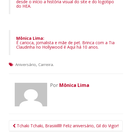
desde o início a história visual do site e do logotipo
do HEA.
Mônica Lima:
É carioca, jornalista e mãe de pet. Brinca com a Tia
Claudinha no Hollywood é Aqui há 10 anos.
,
.
Aniversário
Carreira
Por
Mônica Lima
Navegação
Tchaki Tchaki, Brasiiiillll! Feliz aniversário, Gil do Vigor!