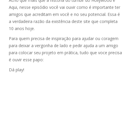
Acho que mais que a história do tumblr do Hollywood é
Aqui, nesse episódio você vai ouvir como é importante ter
amigos que acreditam em você e no seu potencial. Essa é
a verdadeira razão da existência deste site que completa
10 anos hoje.
Para quem precisa de inspiração para ajudar ou coragem
para deixar a vergonha de lado e pedir ajuda a um amigo
para colocar seu projeto em prática, tudo que voce precisa
é ouvir esse papo:
Dá play!