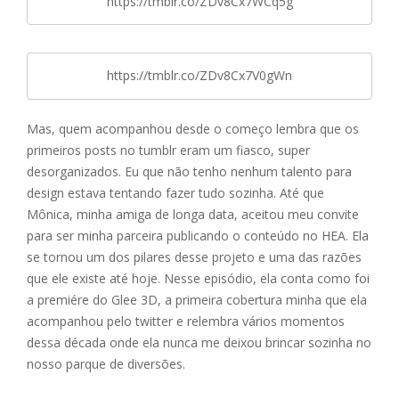
https://tmblr.co/ZDv8Cx7WCq5g
https://tmblr.co/ZDv8Cx7V0gWn
Mas, quem acompanhou desde o começo lembra que os
primeiros posts no tumblr eram um fiasco, super
desorganizados. Eu que não tenho nenhum talento para
design estava tentando fazer tudo sozinha. Até que
Mônica, minha amiga de longa data, aceitou meu convite
para ser minha parceira publicando o conteúdo no HEA. Ela
se tornou um dos pilares desse projeto e uma das razões
que ele existe até hoje. Nesse episódio, ela conta como foi
a premiére do Glee 3D, a primeira cobertura minha que ela
acompanhou pelo twitter e relembra vários momentos
dessa década onde ela nunca me deixou brincar sozinha no
nosso parque de diversões.