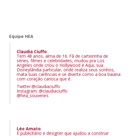
Equipe HEA
Claudia Ciuffo
:
Tem 48 anos, alma de 16. Fã de carteirinha de
séries, filmes e celebridades, mudou pra Los
Angeles onde criou o Hollywood é Aqui, sua
Disneylândia particular, onde realiza seus sonhos,
mata suas carências e se diverte como a boa baiana
com coração carioca que é.
Twitter:
@claudiaciuffo
Instagram:
@claudiaciuffo
@hea_souvenirs
Léo Amato
:
É publicitário e designer que ajudou a construir