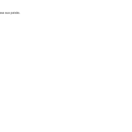
ssa sua paixão.