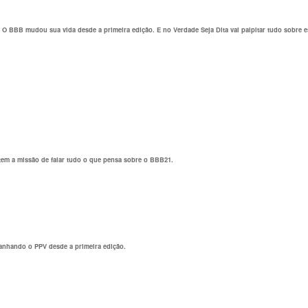
o. O BBB mudou sua vida desde a primeira edição. E no Verdade Seja Dita vai palpitar tudo sobre e
tem a missão de falar tudo o que pensa sobre o BBB21.
panhando o PPV desde a primeira edição.