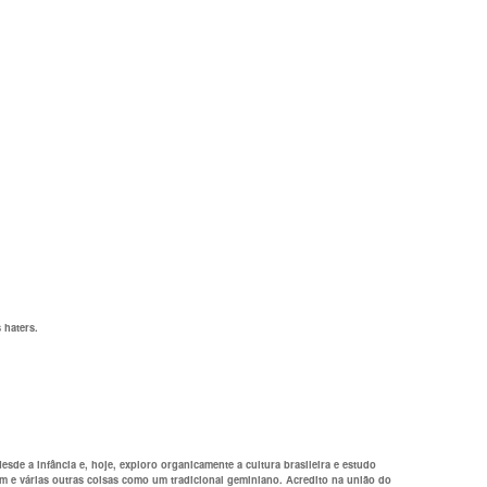
 haters.
de a infância e, hoje, exploro organicamente a cultura brasileira e estudo
em e várias outras coisas como um tradicional geminiano. Acredito na união do