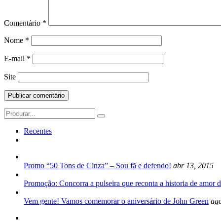
Comentário
*
Nome
*
E-mail
*
Site
Search
for:
Recentes
Promo “50 Tons de Cinza” – Sou fã e defendo!
abr 13, 2015
Promoção: Concorra a pulseira que reconta a historia de amor d
Vem gente! Vamos comemorar o aniversário de John Green
ago