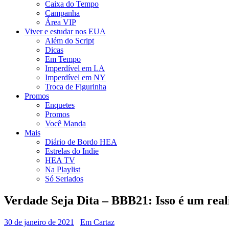
Caixa do Tempo
Campanha
Área VIP
Viver e estudar nos EUA
Além do Script
Dicas
Em Tempo
Imperdível em LA
Imperdível em NY
Troca de Figurinha
Promos
Enquetes
Promos
Você Manda
Mais
Diário de Bordo HEA
Estrelas do Indie
HEA TV
Na Playlist
Só Seriados
Verdade Seja Dita – BBB21: Isso é um real
30 de janeiro de 2021
Em Cartaz