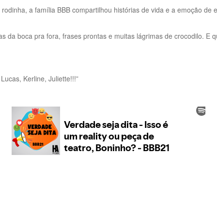
odinha, a família BBB compartilhou histórias de vida e a emoção de es
ulpas da boca pra fora, frases prontas e muitas lágrimas de crocodil
ucas, Kerline, Juliette!!!”