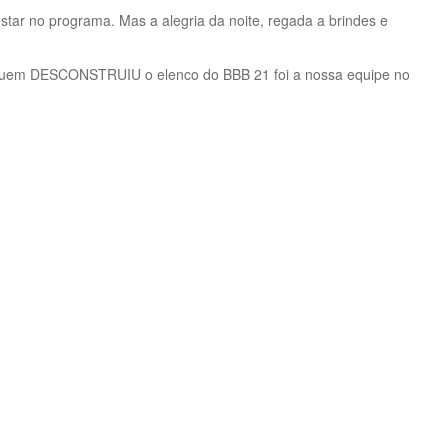
tar no programa. Mas a alegria da noite, regada a brindes e
o. E quem DESCONSTRUIU o elenco do BBB 21 foi a nossa equipe no