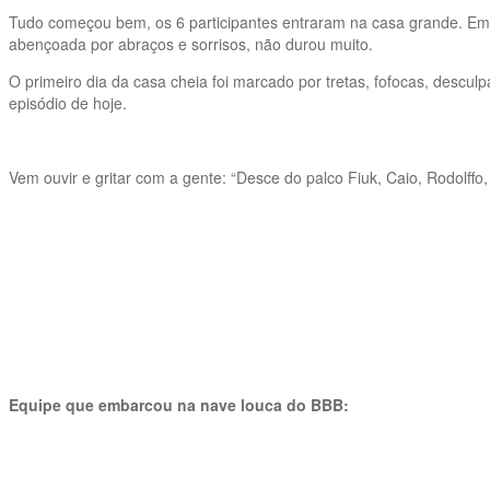
Tudo começou bem, os 6 participantes entraram na casa grande. Em r
abençoada por abraços e sorrisos, não durou muito.
O primeiro dia da casa cheia foi marcado por tretas, fofocas, desc
episódio de hoje.
Vem ouvir e gritar com a gente: “Desce do palco Fiuk, Caio, Rodolffo, L
Equipe que embarcou na nave louca do BBB: