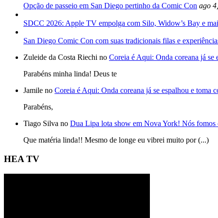
Opção de passeio em San Diego pertinho da Comic Con
ago 4
SDCC 2026: Apple TV empolga com Silo, Widow’s Bay e mai
San Diego Comic Con com suas tradicionais filas e experiência
Zuleide da Costa Riechi no
Coreia é Aqui: Onda coreana já se
Parabéns minha linda! Deus te
Jamile no
Coreia é Aqui: Onda coreana já se espalhou e toma 
Parabéns,
Tiago Silva no
Dua Lipa lota show em Nova York! Nós fomos 
Que matéria linda!! Mesmo de longe eu vibrei muito por (...)
HEA TV