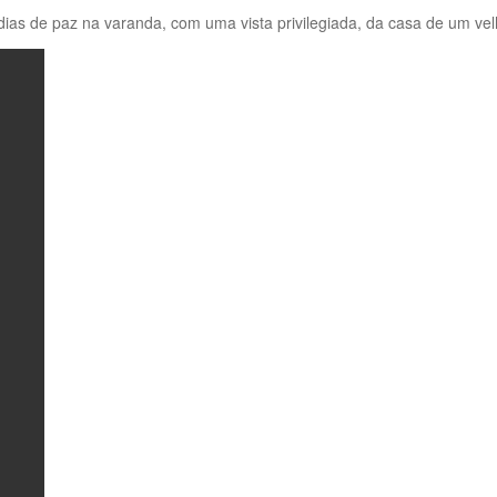
dias de paz na varanda, com uma vista privilegiada, da casa de um ve