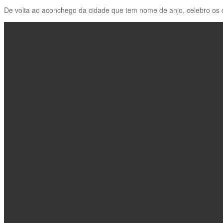
De volta ao aconchego da cidade que tem nome de anjo, celebro os 