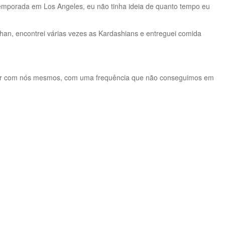
emporada em Los Angeles, eu não tinha ideia de quanto tempo eu
an, encontrei várias vezes as Kardashians e entreguei comida
ntrar com nós mesmos, com uma frequência que não conseguimos em