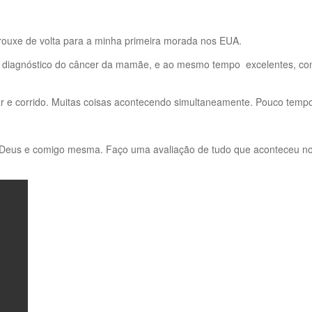
trouxe de volta para a minha primeira morada nos EUA.
 e o diagnóstico do câncer da mamãe, e ao mesmo tempo excelentes, 
r e corrido. Muitas coisas acontecendo simultaneamente. Pouco tempo
Deus e comigo mesma. Faço uma avaliação de tudo que aconteceu nos 