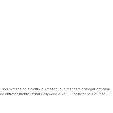
a, sou mimada pela Netflix e Amazon, que mandam entregar em casa
o entretenimento, afinal Hollywood é Aqui. E coincidência ou não,