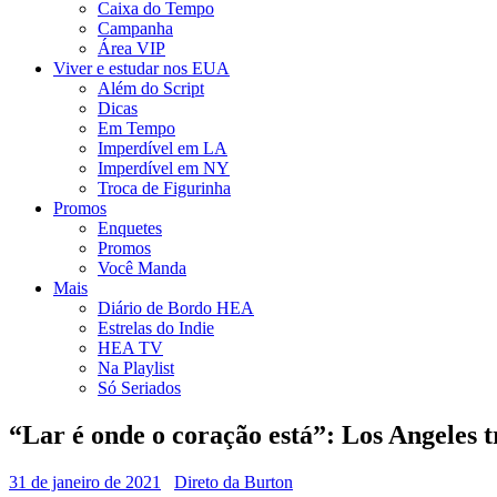
Caixa do Tempo
Campanha
Área VIP
Viver e estudar nos EUA
Além do Script
Dicas
Em Tempo
Imperdível em LA
Imperdível em NY
Troca de Figurinha
Promos
Enquetes
Promos
Você Manda
Mais
Diário de Bordo HEA
Estrelas do Indie
HEA TV
Na Playlist
Só Seriados
“Lar é onde o coração está”: Los Angeles 
31 de janeiro de 2021
Direto da Burton