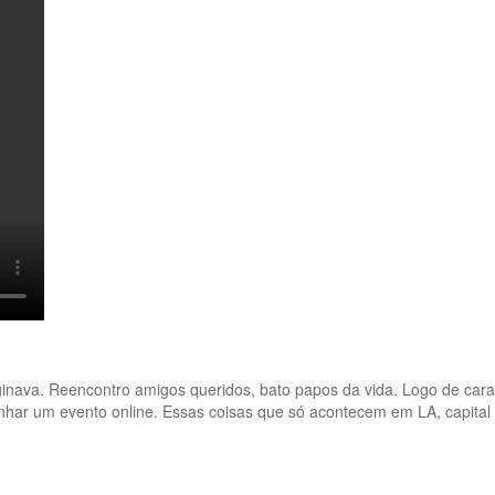
inava. Reencontro amigos queridos, bato papos da vida. Logo de car
har um evento online. Essas coisas que só acontecem em LA, capital d