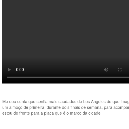
Me dou conta que sentia mais saudades de Los Angeles do que imag
um almoço de primeira, durante dois finais de semana, para acompan
estou de frente para a placa que é o marco da cidade.