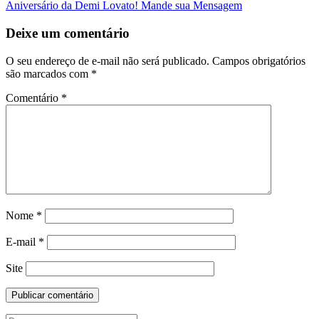
Aniversário da Demi Lovato! Mande sua Mensagem
da
Postagem
Deixe um comentário
O seu endereço de e-mail não será publicado.
Campos obrigatórios
são marcados com
*
Comentário
*
Nome
*
E-mail
*
Site