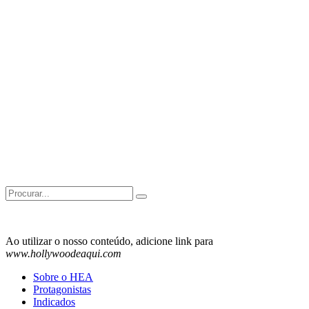
Search
for:
Ao utilizar o nosso conteúdo, adicione link para
www.hollywoodeaqui.com
Sobre o HEA
Protagonistas
Indicados