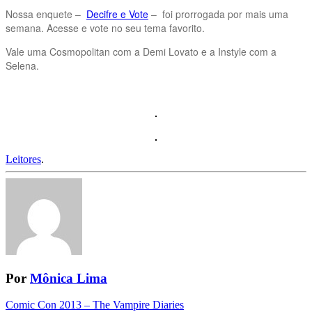
Nossa enquete –
Decifre e Vote
– foi prorrogada por mais uma
semana. Acesse e vote no seu tema favorito.
Vale uma Cosmopolitan com a Demi Lovato e a Instyle com a
Selena.
Leitores
.
Por
Mônica Lima
Navegação
Comic Con 2013 – The Vampire Diaries