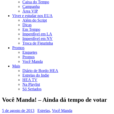
Caixa do Tempo
Campanha
Área VIP
Viver e estudar nos EUA
Além do Script
Dicas
Em Tempo
Imperdível em LA
Imperdível em NY
Troca de Figurinha
Promos
Enquetes
Promos
Você Manda
Mais
Diário de Bordo HEA
Estrelas do Indie
HEA TV
Na Playlist
Só Seriados
Você Manda! – Ainda dá tempo de votar
5 de agosto de 2013
Estrelas
,
Você Manda