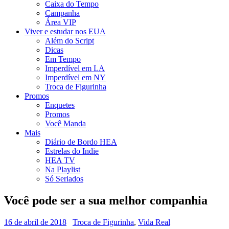
Caixa do Tempo
Campanha
Área VIP
Viver e estudar nos EUA
Além do Script
Dicas
Em Tempo
Imperdível em LA
Imperdível em NY
Troca de Figurinha
Promos
Enquetes
Promos
Você Manda
Mais
Diário de Bordo HEA
Estrelas do Indie
HEA TV
Na Playlist
Só Seriados
Você pode ser a sua melhor companhia
16 de abril de 2018
Troca de Figurinha
,
Vida Real