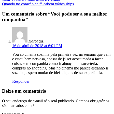
Navegação
Quando no coração de fã cabem vários ships
da
Postagem
Um comentário sobre “
Você pode ser a sua melhor
companhia
”
Karol
diz:
16 de abril de 2018 at 6:01 PM
Vou ao cinema sozinha pela primeira vez na semana que vem
e estou bem nervosa, apesar de já ser acostumada a fazer
coisas sem companhia como ir almoçar, na sorveteria,
compras no shopping. Mas no cinema me parece estranho ir
sozinha, espero mudar de ideia depois dessa experiência.
Responder
Deixe um comentário
O seu endereço de e-mail não será publicado.
Campos obrigatórios
são marcados com
*