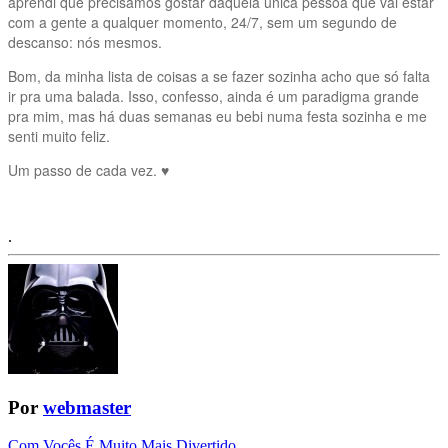
aprendi que precisamos gostar daquela única pessoa que vai estar
com a gente a qualquer momento, 24/7, sem um segundo de
descanso: nós mesmos.
Bom, da minha lista de coisas a se fazer sozinha acho que só falta
ir pra uma balada. Isso, confesso, ainda é um paradigma grande
pra mim, mas há duas semanas eu bebi numa festa sozinha e me
senti muito feliz.
Um passo de cada vez. ♥
.
Por
webmaster
Com Vocês É Muito Mais Divertido