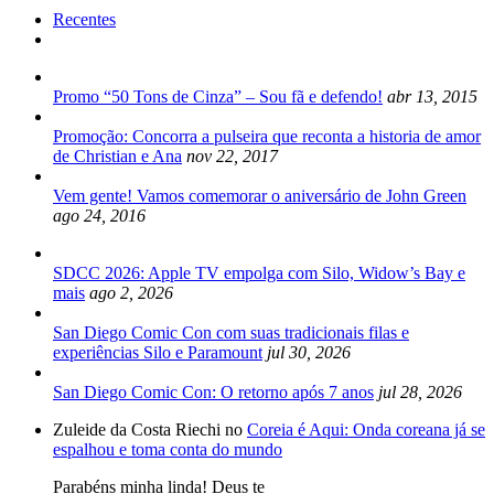
Recentes
Promo “50 Tons de Cinza” – Sou fã e defendo!
abr 13, 2015
Promoção: Concorra a pulseira que reconta a historia de amor
de Christian e Ana
nov 22, 2017
Vem gente! Vamos comemorar o aniversário de John Green
ago 24, 2016
SDCC 2026: Apple TV empolga com Silo, Widow’s Bay e
mais
ago 2, 2026
San Diego Comic Con com suas tradicionais filas e
experiências Silo e Paramount
jul 30, 2026
San Diego Comic Con: O retorno após 7 anos
jul 28, 2026
Zuleide da Costa Riechi no
Coreia é Aqui: Onda coreana já se
espalhou e toma conta do mundo
Parabéns minha linda! Deus te