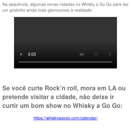
Na sequência, algumas cenas rodadas no Whisky a Go Go para dar
um gostinho ainda mais glamouroso à realidade:
Se você curte Rock’n roll, mora em LA ou
pretende visitar a cidade, não deixe ir
curtir um bom show no Whisky a Go Go:
https://whiskyagogo.com/calendar/