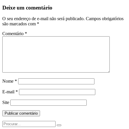
Deixe um comentário
O seu endereço de e-mail não será publicado.
Campos obrigatórios
são marcados com
*
Comentário
*
Nome
*
E-mail
*
Site
Search
for: