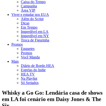
Caixa do Tempo
Campanha
Área VIP
Viver e estudar nos EUA
Além do Script
Dicas
Em Tempo
Imperdível em LA
Imperdível em NY
Troca de Figurinha
Promos
Enquetes
Promos
Você Manda
Mais
Diário de Bordo HEA
Estrelas do Indie
HEA TV
Na Playlist
Só Seriados
Whisky a Go Go: Lendária casa de shows
em LA foi cenário em Daisy Jones & The
Six