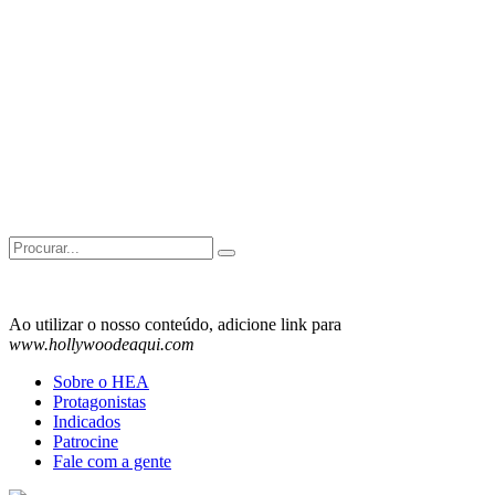
Search
for:
Ao utilizar o nosso conteúdo, adicione link para
www.hollywoodeaqui.com
Sobre o HEA
Protagonistas
Indicados
Patrocine
Fale com a gente