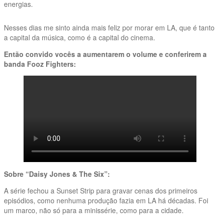
energias.
Nesses dias me sinto ainda mais feliz por morar em LA, que é tanto
a capital da música, como é a capital do cinema.
Então convido vocês a aumentarem o volume e conferirem a
banda Fooz Fighters:
Sobre “Daisy Jones & The Six”:
A série fechou a Sunset Strip para gravar cenas dos primeiros
episódios, como nenhuma produção fazia em LA há décadas. Foi
um marco, não só para a minissérie, como para a cidade.