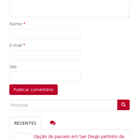
Nome
*
E-mail
*
Site
Search
for:
RECENTES
Opção de passeio em San Diego pertinho da