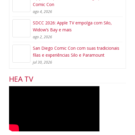
Comic Con
ago 4, 2026
SDCC 2026: Apple TV empolga com Silo,
Widow’s Bay e mais
ago 2, 2026
San Diego Comic Con com suas tradicionais
filas e experiências Silo e Paramount
jul 30, 2026
HEA TV