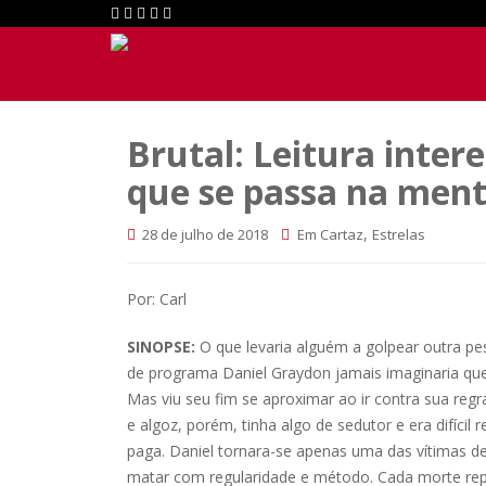
Brutal: Leitura inter
que se passa na ment
,
28 de julho de 2018
Em Cartaz
Estrelas
Por: Carl
SINOPSE:
O que levaria alguém a golpear outra pe
de programa Daniel Graydon jamais imaginaria qu
Mas viu seu fim se aproximar ao ir contra sua regr
e algoz, porém, tinha algo de sedutor e era difíci
paga. Daniel tornara-se apenas uma das vítimas d
matar com regularidade e método. Cada morte re