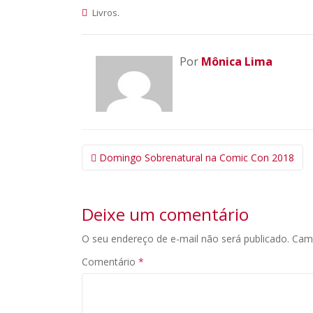
.
Livros
Por
Mônica Lima
Navegação
Domingo Sobrenatural na Comic Con 2018
da
Postagem
Deixe um comentário
O seu endereço de e-mail não será publicado.
Cam
Comentário
*