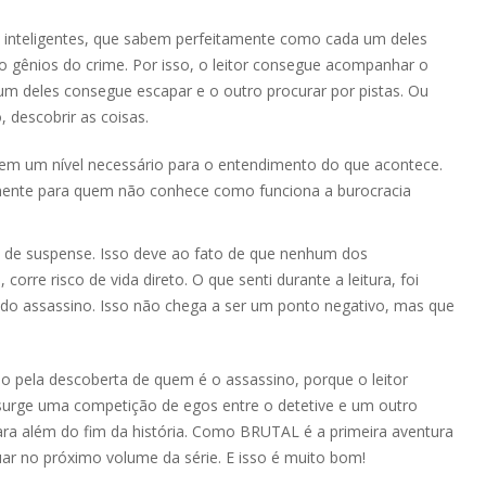
s inteligentes, que sabem perfeitamente como cada um deles
o gênios do crime. Por isso, o leitor consegue acompanhar o
 deles consegue escapar e o outro procurar por pistas. Ou
, descobrir as coisas.
s em um nível necessário para o entendimento do que acontece.
almente para quem não conhece como funciona a burocracia
s de suspense. Isso deve ao fato de que nenhum dos
corre risco de vida direto. O que senti durante a leitura, foi
o do assassino. Isso não chega a ser um ponto negativo, mas que
o pela descoberta de quem é o assassino, porque o leitor
surge uma competição de egos entre o detetive e um outro
ra além do fim da história. Como BRUTAL é a primeira aventura
nuar no próximo volume da série. E isso é muito bom!