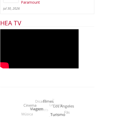
Paramount
jul 30, 2026
HEA TV