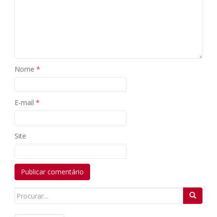
Nome
*
E-mail
*
Site
Search
for: