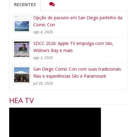
RECENTES
Opção de passeio em San Diego pertinho da
Comic Con
ago 4, 2026
SDCC 2026: Apple TV empolga com Silo,
Widow’s Bay e mais
ago 2, 2026
San Diego Comic Con com suas tradicionais
filas e experiências Silo e Paramount
jul 30, 2026
HEA TV